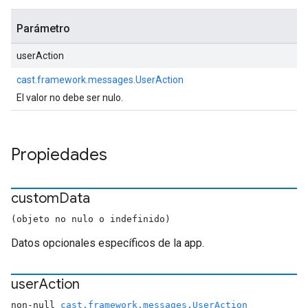
Parámetro
userAction
cast.framework.messages.UserAction
El valor no debe ser nulo.
Propiedades
custom
Data
(objeto no nulo o indefinido)
Datos opcionales específicos de la app.
user
Action
non-null
cast.framework.messages.UserAction