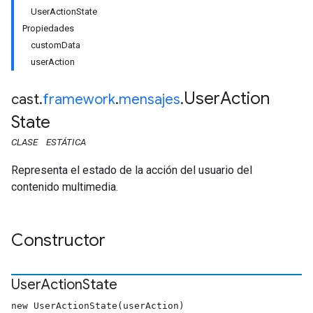
UserActionState
Propiedades
customData
userAction
User
Action
cast
.
framework
.
mensajes
.
State
CLASE
ESTÁTICA
Representa el estado de la acción del usuario del
contenido multimedia.
Constructor
User
Action
State
new UserActionState(userAction)