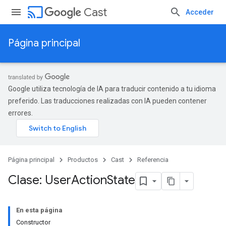
cast
Cast
Acceder
Página principal
Google utiliza tecnología de IA para traducir contenido a tu idioma
preferido. Las traducciones realizadas con IA pueden contener
errores.
Página principal
Productos
Cast
Referencia
Clase: User
Action
State
En esta página
Constructor