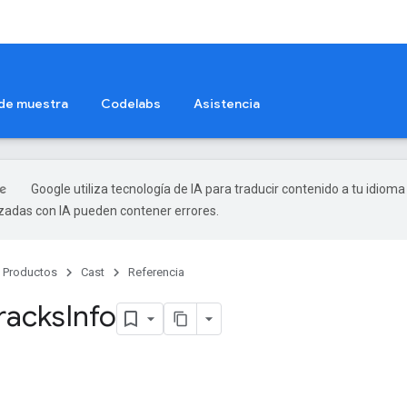
 de muestra
Codelabs
Asistencia
Google utiliza tecnología de IA para traducir contenido a tu idioma
izadas con IA pueden contener errores.
Productos
Cast
Referencia
Tracks
Info