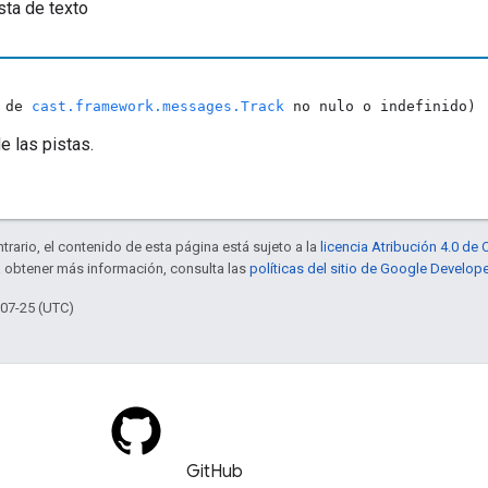
ista de texto
o de
cast.framework.messages.Track
no nulo o indefinido)
e las pistas.
trario, el contenido de esta página está sujeto a la
licencia Atribución 4.0 d
a obtener más información, consulta las
políticas del sitio de Google Develop
-07-25 (UTC)
GitHub