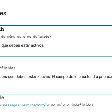
es
ds
 de números o no definido)
 que deben estar activos.
efinido)
stas que deben estar activas. El campo de idioma tendrá priori
le
k.messages.TextTrackStyle
no nulo o indefinido)