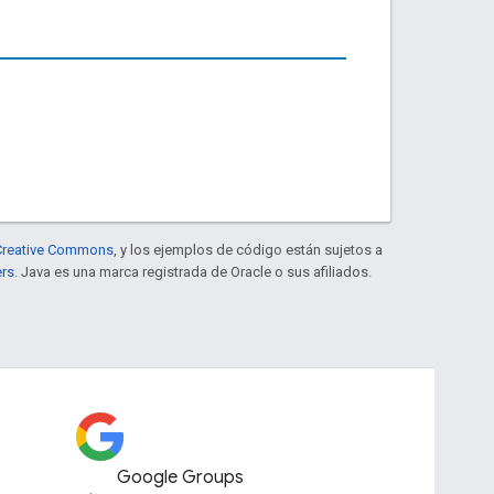
e Creative Commons
, y los ejemplos de código están sujetos a
ers
. Java es una marca registrada de Oracle o sus afiliados.
Google Groups