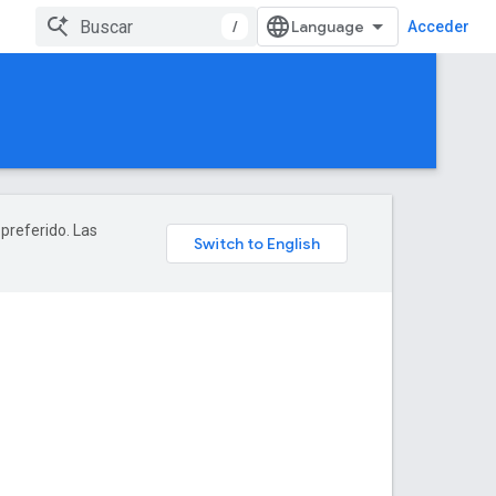
/
Acceder
 preferido. Las