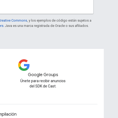
e Creative Commons
, y los ejemplos de código están sujetos a
ers
. Java es una marca registrada de Oracle o sus afiliados.
Google Groups
Únete para recibir anuncios
del SDK de Cast.
pilación