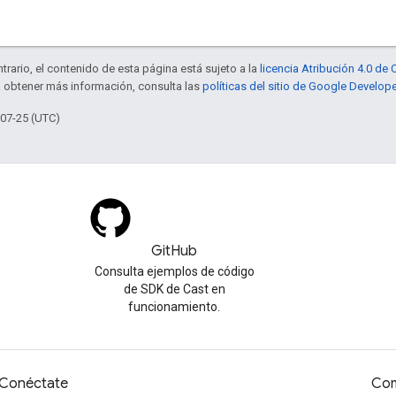
trario, el contenido de esta página está sujeto a la
licencia Atribución 4.0 d
a obtener más información, consulta las
políticas del sitio de Google Develop
-07-25 (UTC)
GitHub
Consulta ejemplos de código
de SDK de Cast en
funcionamiento.
Conéctate
Com