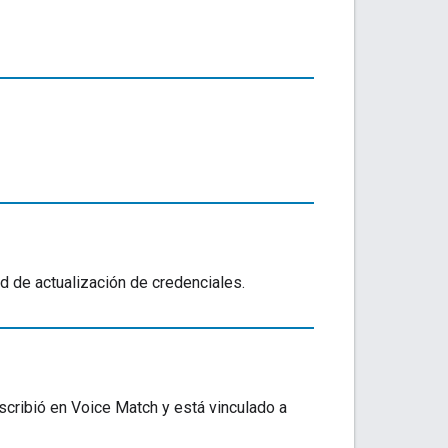
ud de actualización de credenciales.
nscribió en Voice Match y está vinculado a