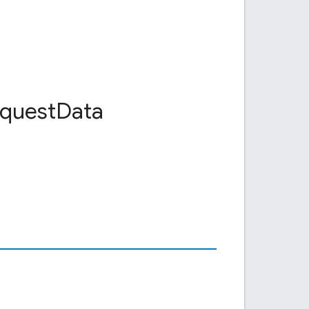
quest
Data