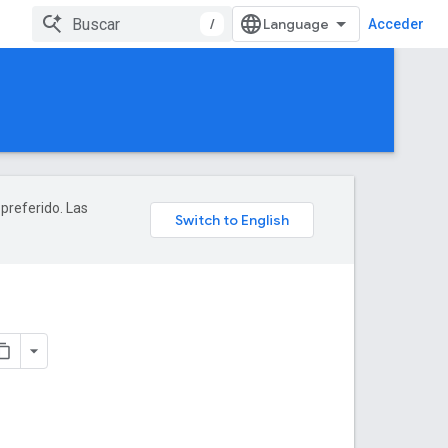
/
Acceder
 preferido. Las