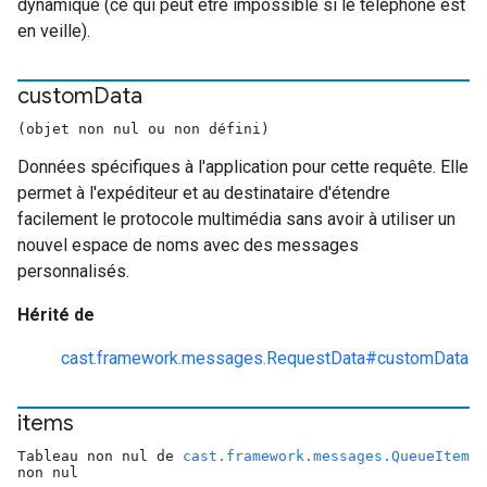
dynamique (ce qui peut être impossible si le téléphone est
en veille).
custom
Data
(objet non nul ou non défini)
Données spécifiques à l'application pour cette requête. Elle
permet à l'expéditeur et au destinataire d'étendre
facilement le protocole multimédia sans avoir à utiliser un
nouvel espace de noms avec des messages
personnalisés.
Hérité de
cast.framework.messages.RequestData#customData
items
Tableau non nul de
cast.framework.messages.QueueItem
non nul