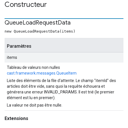
Constructeur
Queue
Load
Request
Data
new QueueLoadRequestData(items)
Paramètres
items
Tableau de valeurs non nulles
cast.framework.messages.QueueItem
Liste des éléments de la file d'attente. Le champ "itemId" des
articles doit être vide, sans quoi la requête échouera et
générera une erreur INVALID_PARAMS. Il est trié (le premier
élément est lu en premier).
La valeur ne doit pas être nulle.
Extensions