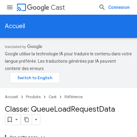
cast
Cast
Connexion
Accueil
Google utilise la technologie IA pour traduire le contenu dans votre
langue préférée. Les traductions générées par IA peuvent
contenir des erreurs.
Accueil
Produits
Cast
Référence
Classe: Queue
Load
Request
Data