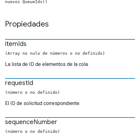
nuevos QueueIds()
Propiedades
item
Ids
(Array no nulo de números o no definido)
La lista de ID de elementos de la cola.
request
Id
(número o no definido)
El ID de solicitud correspondiente.
sequence
Number
(número o no definido)