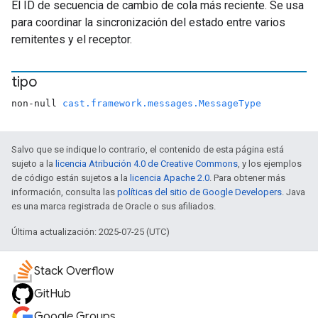
El ID de secuencia de cambio de cola más reciente. Se usa
para coordinar la sincronización del estado entre varios
remitentes y el receptor.
tipo
non-null
cast.framework.messages.MessageType
Salvo que se indique lo contrario, el contenido de esta página está
sujeto a la
licencia Atribución 4.0 de Creative Commons
, y los ejemplos
de código están sujetos a la
licencia Apache 2.0
. Para obtener más
información, consulta las
políticas del sitio de Google Developers
. Java
es una marca registrada de Oracle o sus afiliados.
Última actualización: 2025-07-25 (UTC)
Stack Overflow
GitHub
Google Groups