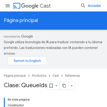
cast
Cast
Acceder
Página principal
Google utiliza tecnología de IA para traducir contenido a tu idioma
preferido. Las traducciones realizadas con IA pueden contener
errores.
Página principal
Productos
Cast
Referencia
Clase: Queue
Ids
En esta página
Constructor