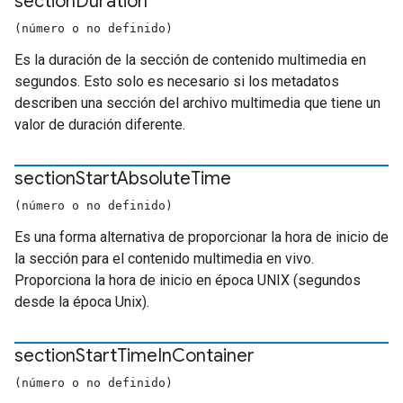
section
Duration
(número o no definido)
Es la duración de la sección de contenido multimedia en
segundos. Esto solo es necesario si los metadatos
describen una sección del archivo multimedia que tiene un
valor de duración diferente.
section
Start
Absolute
Time
(número o no definido)
Es una forma alternativa de proporcionar la hora de inicio de
la sección para el contenido multimedia en vivo.
Proporciona la hora de inicio en época UNIX (segundos
desde la época Unix).
section
Start
Time
In
Container
(número o no definido)