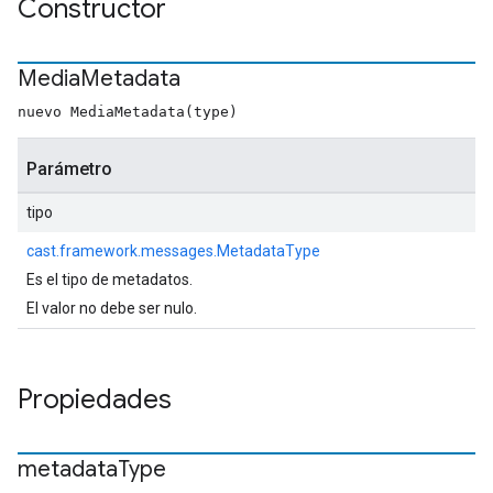
Constructor
Media
Metadata
nuevo MediaMetadata(type)
Parámetro
tipo
cast.framework.messages.MetadataType
Es el tipo de metadatos.
El valor no debe ser nulo.
Propiedades
metadata
Type