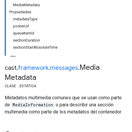
MediaMetadata
Propiedades
metadataType
posterUrl
queueItemId
sectionDuration
sectionStartAbsoluteTime
Media
cast
.
framework
.
messages
.
Metadata
CLASE
ESTÁTICA
Metadatos multimedia comunes que se usan como parte
de
MediaInformation
o para describir una sección
multimedia como parte de los metadatos del contenedor