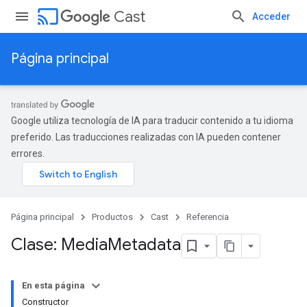
cast
Cast
Acceder
Página principal
Google utiliza tecnología de IA para traducir contenido a tu idioma
preferido. Las traducciones realizadas con IA pueden contener
errores.
Página principal
Productos
Cast
Referencia
Clase: Media
Metadata
En esta página
Constructor