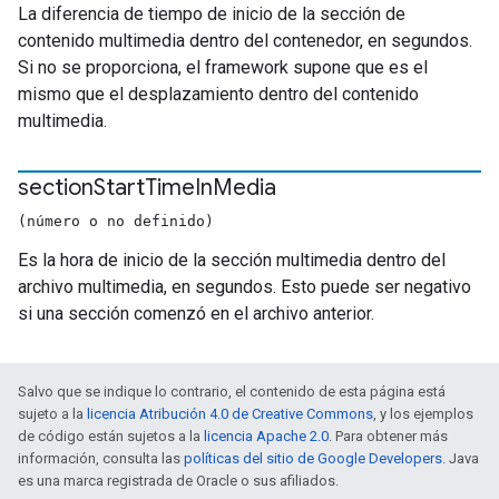
La diferencia de tiempo de inicio de la sección de
contenido multimedia dentro del contenedor, en segundos.
Si no se proporciona, el framework supone que es el
mismo que el desplazamiento dentro del contenido
multimedia.
section
Start
Time
In
Media
(número o no definido)
Es la hora de inicio de la sección multimedia dentro del
archivo multimedia, en segundos. Esto puede ser negativo
si una sección comenzó en el archivo anterior.
Salvo que se indique lo contrario, el contenido de esta página está
sujeto a la
licencia Atribución 4.0 de Creative Commons
, y los ejemplos
de código están sujetos a la
licencia Apache 2.0
. Para obtener más
información, consulta las
políticas del sitio de Google Developers
. Java
es una marca registrada de Oracle o sus afiliados.