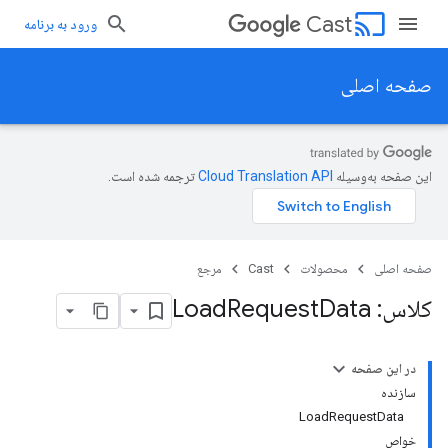
cast
Cast
ورود به برنامه
صفحه اصلی
این صفحه به‌وسیله
ترجمه شده است.
صفحه اصلی
محصولات
Cast
مرجع
کلاس: Load
Data
Request
در این صفحه
سازنده
LoadRequestData
خواص