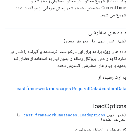
چند ثانیه از شروع محتوا. اگر محتوا محتوای زنده باشد و
CurrentTime مشخص نشده باشد، پخش جریانی از موقعیت زنده
شروع می شود.
داده های سفارشی
(شیء غیر تهی یا تعریف نشده)
داده های ویژه برنامه برای این درخواست. فرستنده و گیرنده را قادر می
سازد تا به راحتی پروتکل رسانه را بدون نیاز به استفاده از فضای نام
جدید با پیام های سفارشی گسترش دهند.
به ارث رسیده از
cast.framework.messages.RequestData#customData
load
Options
(غیر تهی
cast.framework.messages.LoadOptions
یا
تعریف نشده)
گزینه های بار اضافه شده است.