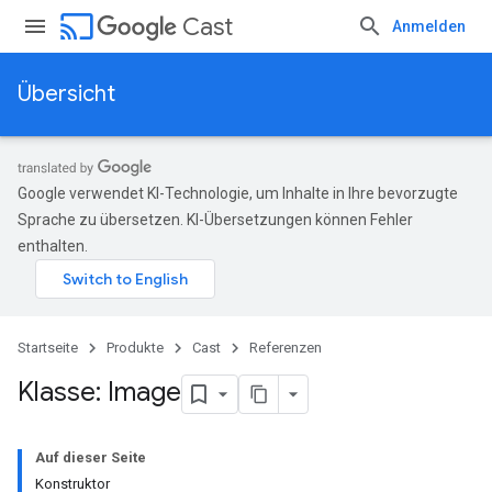
cast
Cast
Anmelden
Übersicht
Google verwendet KI-Technologie, um Inhalte in Ihre bevorzugte
Sprache zu übersetzen. KI-Übersetzungen können Fehler
enthalten.
Startseite
Produkte
Cast
Referenzen
Klasse: Image
Auf dieser Seite
Konstruktor