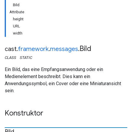
Bild
Attribute
height
URL
width
Bild
cast
.
framework
.
messages
.
CLASS
STATIC
Ein Bild, das eine Empfangsanwendung oder ein
Medienelement beschreibt. Dies kann ein
Anwendungssymbol, ein Cover oder eine Miniaturansicht
sein.
Konstruktor
Bild