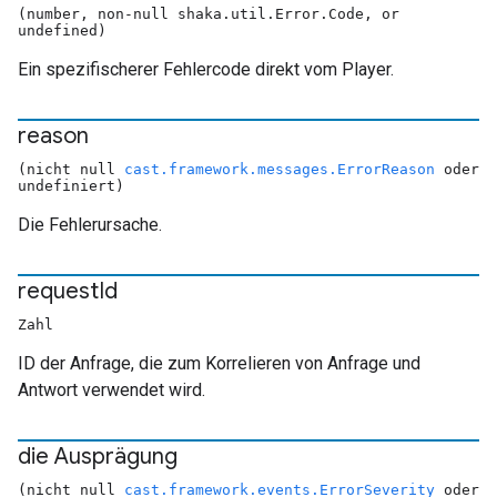
(number, non-null shaka.util.Error.Code, or
undefined)
Ein spezifischerer Fehlercode direkt vom Player.
reason
(nicht null
cast.framework.messages.ErrorReason
oder
undefiniert)
Die Fehlerursache.
request
Id
Zahl
ID der Anfrage, die zum Korrelieren von Anfrage und
Antwort verwendet wird.
die Ausprägung
(nicht null
cast.framework.events.ErrorSeverity
oder