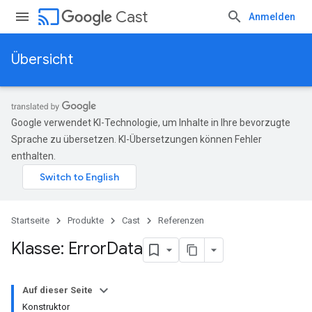
cast
Cast
Anmelden
Übersicht
Google verwendet KI-Technologie, um Inhalte in Ihre bevorzugte
Sprache zu übersetzen. KI-Übersetzungen können Fehler
enthalten.
Startseite
Produkte
Cast
Referenzen
Klasse: Error
Data
Auf dieser Seite
Konstruktor