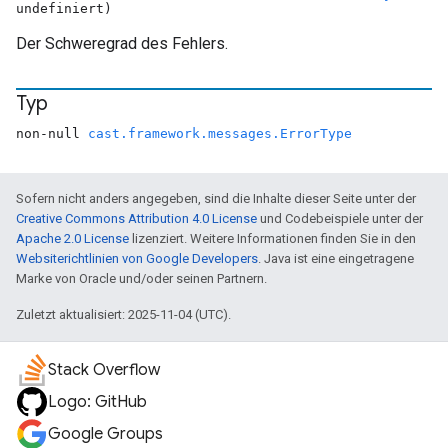
undefiniert)
Der Schweregrad des Fehlers.
Typ
non-null
cast.framework.messages.ErrorType
Sofern nicht anders angegeben, sind die Inhalte dieser Seite unter der
Creative Commons Attribution 4.0 License
und Codebeispiele unter der
Apache 2.0 License
lizenziert. Weitere Informationen finden Sie in den
Websiterichtlinien von Google Developers
. Java ist eine eingetragene
Marke von Oracle und/oder seinen Partnern.
Zuletzt aktualisiert: 2025-11-04 (UTC).
Stack Overflow
Logo: GitHub
Google Groups