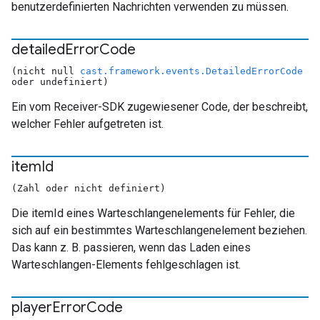
benutzerdefinierten Nachrichten verwenden zu müssen.
detailed
Error
Code
(nicht null
cast.framework.events.DetailedErrorCode
oder undefiniert)
Ein vom Receiver-SDK zugewiesener Code, der beschreibt,
welcher Fehler aufgetreten ist.
item
Id
(Zahl oder nicht definiert)
Die itemId eines Warteschlangenelements für Fehler, die
sich auf ein bestimmtes Warteschlangenelement beziehen.
Das kann z. B. passieren, wenn das Laden eines
Warteschlangen-Elements fehlgeschlagen ist.
player
Error
Code