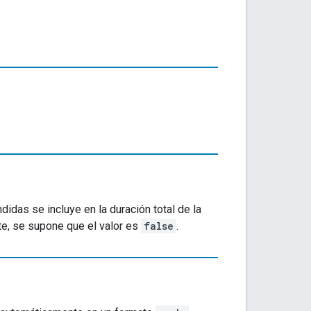
idas se incluye en la duración total de la
e, se supone que el valor es
false
.