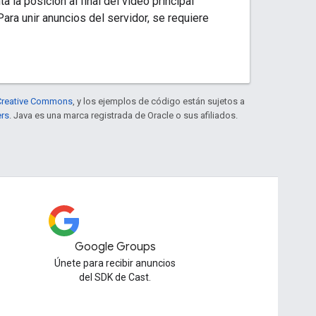
a la posición al final del video principal
 Para unir anuncios del servidor, se requiere
e Creative Commons
, y los ejemplos de código están sujetos a
ers
. Java es una marca registrada de Oracle o sus afiliados.
Google Groups
Únete para recibir anuncios
del SDK de Cast.