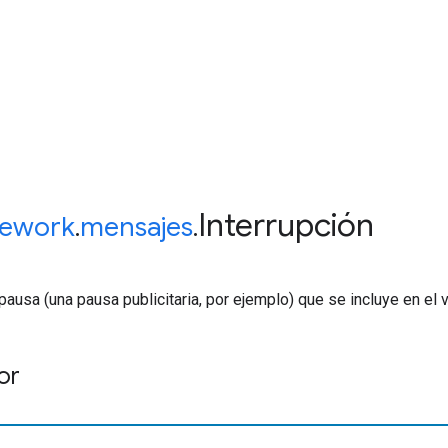
Interrupción
ework
.
mensajes
.
ausa (una pausa publicitaria, por ejemplo) que se incluye en el v
or