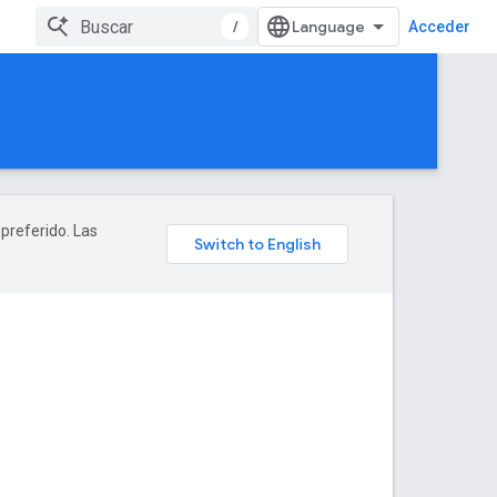
/
Acceder
 preferido. Las