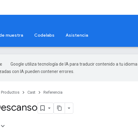
 de muestra
Codelabs
Asistencia
Google utiliza tecnología de IA para traducir contenido a tu idioma
izadas con IA pueden contener errores.
Productos
Cast
Referencia
Descanso