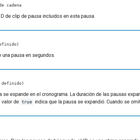
de cadena
 ID de clip de pausa incluidos en esta pausa.
efinido)
de una pausa en segundos.
 definido)
sa se expande en el cronograma. La duración de las pausas expand
n valor de
true
indica que la pausa se expandió. Cuando se omit