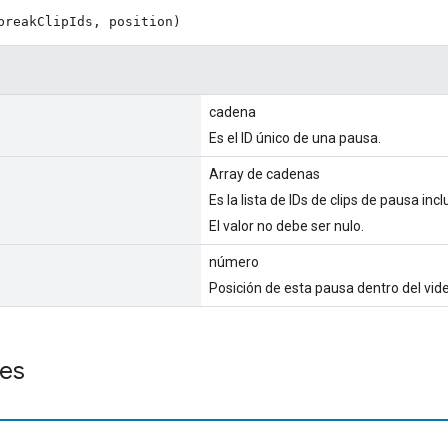
breakClipIds, position)
cadena
Es el ID único de una pausa.
Array de cadenas
Es la lista de IDs de clips de pausa inc
El valor no debe ser nulo.
número
Posición de esta pausa dentro del vide
es