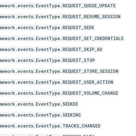
mework.events.EventType.REQUEST_QUEUE_UPDATE
mework.events.EventType.REQUEST_RESUME_SESSION
mework.events.EventType.REQUEST_SEEK
mework.events.EventType.REQUEST_SET_CREDENTIALS
mework.events.EventType.REQUEST_SKIP_AD
mework.events.EventType.REQUEST_STOP
mework.events.EventType.REQUEST_STORE_SESSION
mework.events.EventType.REQUEST_USER_ACTION
mework.events.EventType.REQUEST_VOLUME_CHANGE
mework.events.EventType.SEEKED
mework.events.EventType.SEEKING
mework.events.EventType.TRACKS_CHANGED