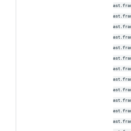
cast.fra
cast.fra
cast.fra
cast.fra
cast.fra
cast.fra
cast.fra
cast.fra
cast.fra
cast.fra
cast.fra
cast.fra