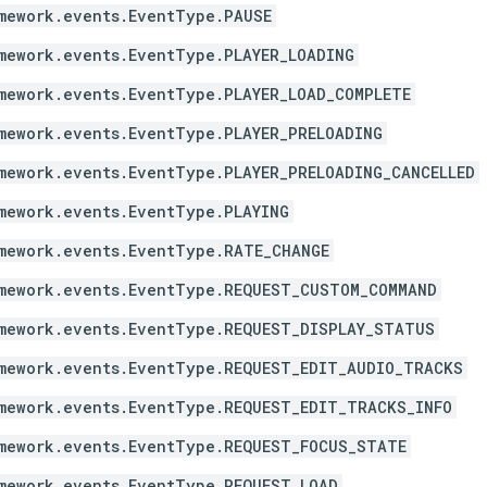
mework.events.EventType.PAUSE
mework.events.EventType.PLAYER_LOADING
mework.events.EventType.PLAYER_LOAD_COMPLETE
mework.events.EventType.PLAYER_PRELOADING
mework.events.EventType.PLAYER_PRELOADING_CANCELLED
mework.events.EventType.PLAYING
mework.events.EventType.RATE_CHANGE
mework.events.EventType.REQUEST_CUSTOM_COMMAND
mework.events.EventType.REQUEST_DISPLAY_STATUS
mework.events.EventType.REQUEST_EDIT_AUDIO_TRACKS
mework.events.EventType.REQUEST_EDIT_TRACKS_INFO
mework.events.EventType.REQUEST_FOCUS_STATE
mework.events.EventType.REQUEST_LOAD