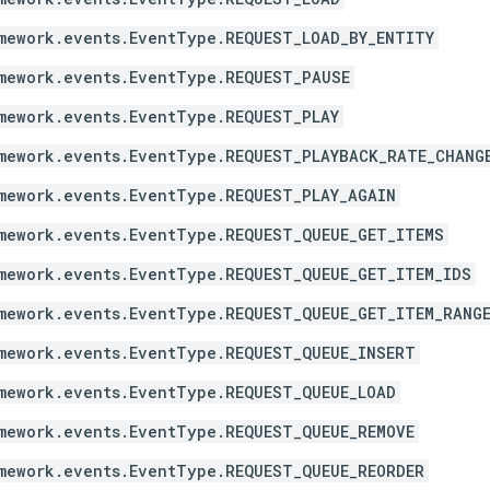
mework.events.EventType.REQUEST_LOAD_BY_ENTITY
mework.events.EventType.REQUEST_PAUSE
mework.events.EventType.REQUEST_PLAY
mework.events.EventType.REQUEST_PLAYBACK_RATE_CHANG
mework.events.EventType.REQUEST_PLAY_AGAIN
mework.events.EventType.REQUEST_QUEUE_GET_ITEMS
mework.events.EventType.REQUEST_QUEUE_GET_ITEM_IDS
mework.events.EventType.REQUEST_QUEUE_GET_ITEM_RANG
mework.events.EventType.REQUEST_QUEUE_INSERT
mework.events.EventType.REQUEST_QUEUE_LOAD
mework.events.EventType.REQUEST_QUEUE_REMOVE
mework.events.EventType.REQUEST_QUEUE_REORDER