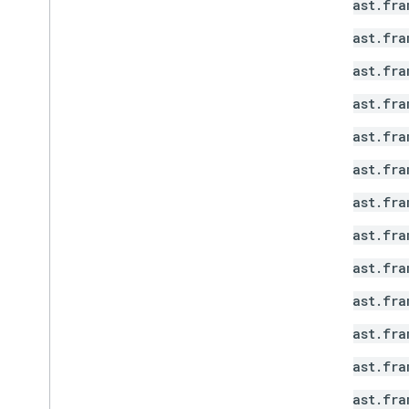
cast.fra
cast.fra
cast.fra
cast.fra
cast.fra
cast.fra
cast.fra
cast.fra
cast.fra
cast.fra
cast.fra
cast.fra
cast.fra