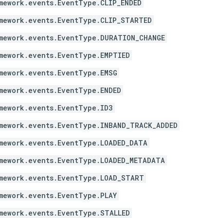
mework.events.EventType.CLIP_ENDED
mework.events.EventType.CLIP_STARTED
mework.events.EventType.DURATION_CHANGE
mework.events.EventType.EMPTIED
mework.events.EventType.EMSG
mework.events.EventType.ENDED
mework.events.EventType.ID3
mework.events.EventType.INBAND_TRACK_ADDED
mework.events.EventType.LOADED_DATA
mework.events.EventType.LOADED_METADATA
mework.events.EventType.LOAD_START
mework.events.EventType.PLAY
mework.events.EventType.STALLED