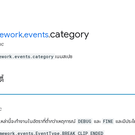
category
ework
.
events
.
IC
ework.events.category
เนมสเปซ
ี้
C
หล่านี้จะทํางานในอัตราที่ต่ำกว่าเหตุการณ์
DEBUG
และ
FINE
และมีประโ
mework.events.EventType.BREAK_CLIP_ENDED