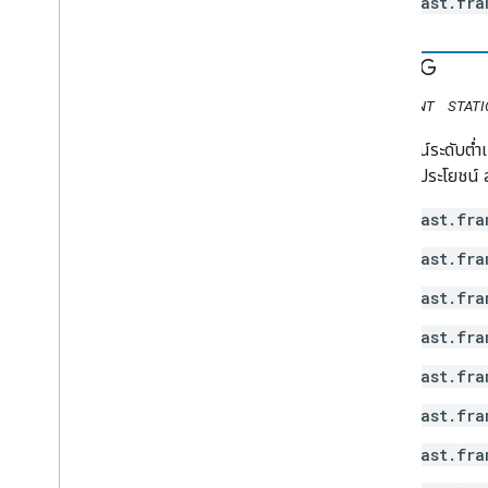
cast.fra
DEBUG
CONSTANT
STATI
เหตุการณ์ระดับต่ำเ
ซึ่งอาจมีประโยชน
cast.fra
cast.fra
cast.fra
cast.fra
cast.fra
cast.fra
cast.fra