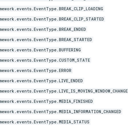
mework.events.EventType.BREAK_CLIP_LOADING
mework.events.EventType.BREAK_CLIP_STARTED
mework.events.EventType.BREAK_ENDED
mework.events.EventType.BREAK_STARTED
mework.events.EventType.BUFFERING
mework.events.EventType.CUSTOM_STATE
mework.events.EventType.ERROR
mework.events.EventType.LIVE_ENDED
mework.events.EventType.LIVE_IS_MOVING_WINDOW_CHANGE
mework.events.EventType.MEDIA_FINISHED
mework.events.EventType.MEDIA_INFORMATION_CHANGED
mework.events.EventType.MEDIA_STATUS