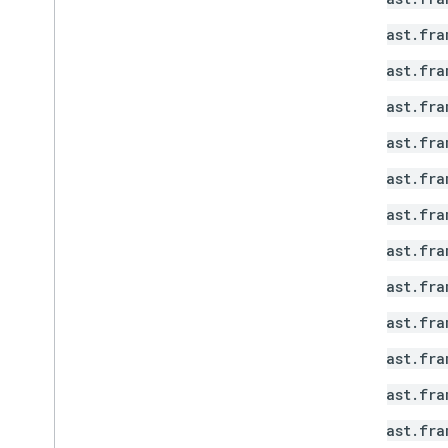
cast.fra
cast.fra
cast.fra
cast.fra
cast.fra
cast.fra
cast.fra
cast.fra
cast.fra
cast.fra
cast.fra
cast.fra