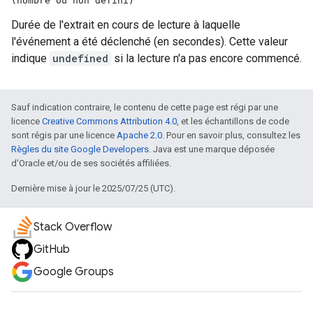
(nombre ou non défini)
Durée de l'extrait en cours de lecture à laquelle
l'événement a été déclenché (en secondes). Cette valeur
indique
undefined
si la lecture n'a pas encore commencé.
Sauf indication contraire, le contenu de cette page est régi par une
licence
Creative Commons Attribution 4.0
, et les échantillons de code
sont régis par une licence
Apache 2.0
. Pour en savoir plus, consultez les
Règles du site Google Developers
. Java est une marque déposée
d'Oracle et/ou de ses sociétés affiliées.
Dernière mise à jour le 2025/07/25 (UTC).
Stack Overflow
GitHub
Google Groups