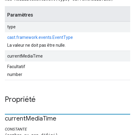
Paramètres
type
cast.framework.events.EventType
La valeur ne doit pas être nulle.
currentMediaTime
Facultatif
number
Propriété
current
Media
Time
CONSTANTE