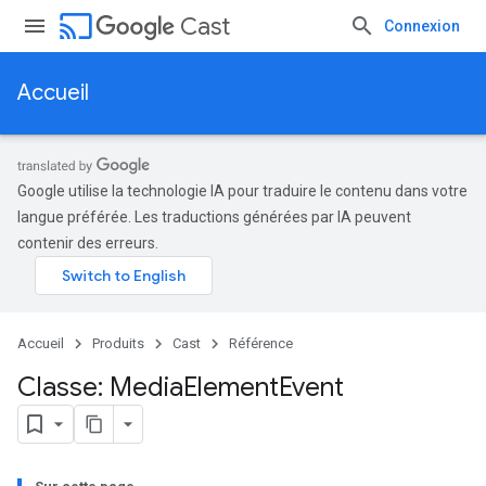
cast
Cast
Connexion
Accueil
Google utilise la technologie IA pour traduire le contenu dans votre
langue préférée. Les traductions générées par IA peuvent
contenir des erreurs.
Accueil
Produits
Cast
Référence
Classe: Media
Element
Event