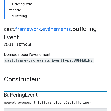
BufferingEvent
Propriété
isBuffering
Buffering
cast
.
framework
.
événements
.
Event
CLASS
STATIQUE
Données pour l'événement
cast.framework.events.EventType.BUFFERING
.
Constructeur
Buffering
Event
nouvel événement BufferingEvent(isBuffering)