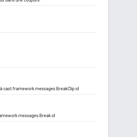
us à cast.framework.messages.BreakClip.id
.framework.messages.Break.id