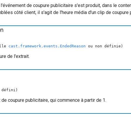
 l'événement de coupure publicitaire s'est produit, dans le conte
ées côté client, il s'agit de l'heure média d'un clip de coupure p
on
ulle
cast.framework.events.EndedReason
ou non définie)
re de l'extrait.
 défini)
t de coupure publicitaire, qui commence à partir de 1.