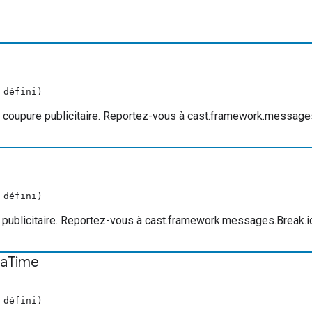
 défini)
de coupure publicitaire. Reportez-vous à cast.framework.message
 défini)
e publicitaire. Reportez-vous à cast.framework.messages.Break.i
a
Time
 défini)