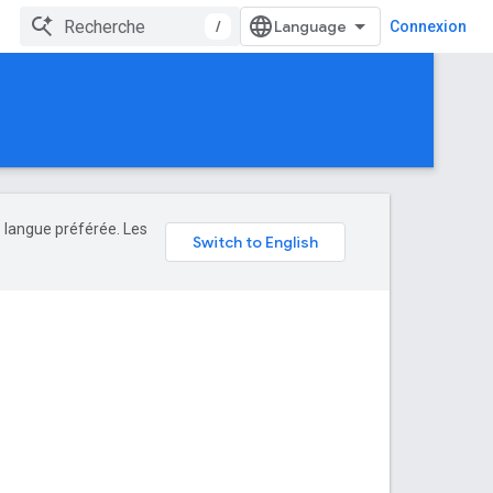
/
Connexion
e langue préférée. Les