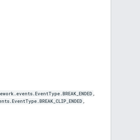
mework.events.EventType.BREAK_ENDED
,
ents.EventType.BREAK_CLIP_ENDED
,