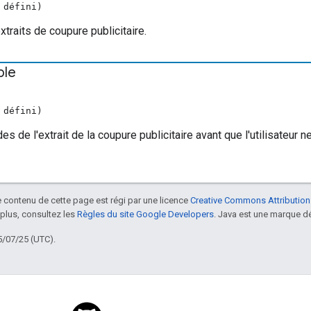
 défini)
xtraits de coupure publicitaire.
ble
 défini)
 de l'extrait de la coupure publicitaire avant que l'utilisateur ne
le contenu de cette page est régi par une licence
Creative Commons Attribution
 plus, consultez les
Règles du site Google Developers
. Java est une marque dé
5/07/25 (UTC).