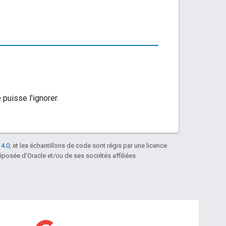
 puisse l'ignorer.
 4.0
, et les échantillons de code sont régis par une licence
posée d'Oracle et/ou de ses sociétés affiliées.