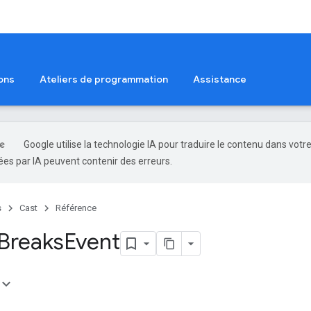
ons
Ateliers de programmation
Assistance
Google utilise la technologie IA pour traduire le contenu dans votr
es par IA peuvent contenir des erreurs.
s
Cast
Référence
 Breaks
Event