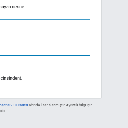
sayan nesne.
cinsinden).
pache 2.0 Lisansı
altında lisanslanmıştır. Ayrıntılı bilgi için
ıdır.