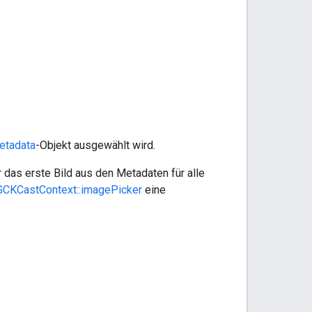
tadata
-Objekt ausgewählt wird.
das erste Bild aus den Metadaten für alle
GCKCastContext::imagePicker
eine