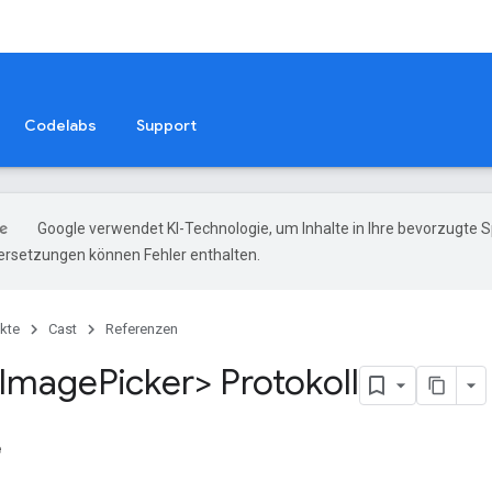
Codelabs
Support
Google verwendet KI-Technologie, um Inhalte in Ihre bevorzugte 
ersetzungen können Fehler enthalten.
kte
Cast
Referenzen
Image
Picker> Protokoll
e