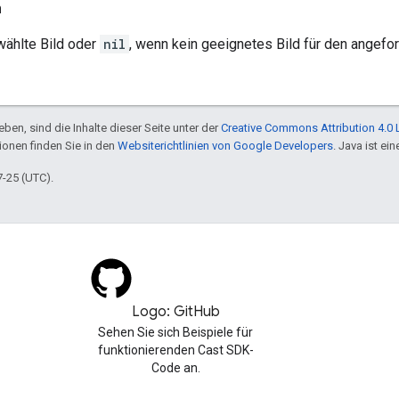
n
ählte Bild oder
nil
, wenn kein geeignetes Bild für den angefo
ben, sind die Inhalte dieser Seite unter der
Creative Commons Attribution 4.0 
tionen finden Sie in den
Websiterichtlinien von Google Developers
. Java ist e
7-25 (UTC).
Logo: GitHub
Sehen Sie sich Beispiele für
funktionierenden Cast SDK-
Code an.