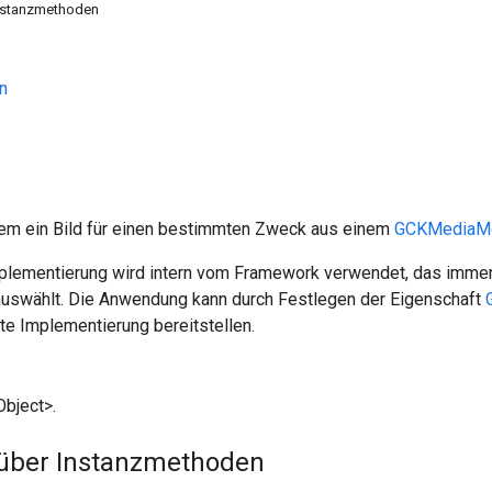
Instanzmethoden
n
 dem ein Bild für einen bestimmten Zweck aus einem
GCKMediaMe
plementierung wird intern vom Framework verwendet, das immer 
swählt. Die Anwendung kann durch Festlegen der Eigenschaft
te Implementierung bereitstellen.
bject>.
 über Instanzmethoden