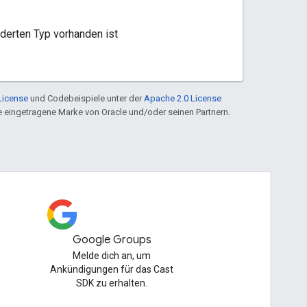
rderten Typ vorhanden ist
License
und Codebeispiele unter der
Apache 2.0 License
ine eingetragene Marke von Oracle und/oder seinen Partnern.
Google Groups
Melde dich an, um
Ankündigungen für das Cast
SDK zu erhalten.