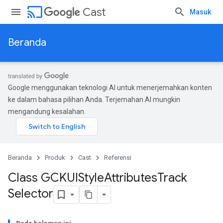
cast
Cast
Masuk
Beranda
Google menggunakan teknologi AI untuk menerjemahkan konten
ke dalam bahasa pilihan Anda. Terjemahan AI mungkin
mengandung kesalahan.
Beranda
Produk
Cast
Referensi
Class GCKUIStyle
Attributes
Track
Selector