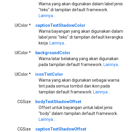
Warna yang akan digunakan dalam label jenis
"teks" di tampilan default framework.
Lainnya...
UIColor *
captionTextShadowColor
Warna bayangan yang akan digunakan dalam
label jenis "teks" di tampilan default kerangka
kerja.
Lainnya...
UIColor *
backgroundColor
Warna latar belakang yang akan digunakan
pada tampilan default framework.
Lainnya...
UIColor *
iconTintColor
Warna yang akan digunakan sebagai warna
tint pada semua tombol dan ikon pada
tampilan default framework.
Lainnya...
CGSize
bodyTextShadowOffset
Offset untuk bayangan untuk label jenis
"body" dalam tampilan default framework.
Lainnya...
CGSize
captionTextShadowOffset