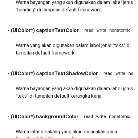
Warna bayangan yang akan digunakan dalam label jenis
"heading" di tampilan default framework.
- (UIColor*) captionTextColor
read
write
nonatomic
as
Warna yang akan digunakan dalam label jenis "teks" di
tampilan default framework.
- (UIColor*) captionTextShadowColor
read
write
nona
Warna bayangan yang akan digunakan dalam label jenis
"teks" di tampilan default kerangka kerja.
- (UIColor*) backgroundColor
read
write
nonatomic
as
Warna latar belakang yang akan digunakan pada