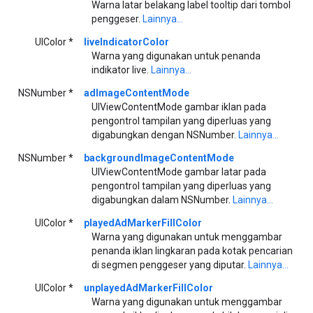
Warna latar belakang label tooltip dari tombol
penggeser.
Lainnya...
UIColor *
liveIndicatorColor
Warna yang digunakan untuk penanda
indikator live.
Lainnya...
NSNumber *
adImageContentMode
UIViewContentMode gambar iklan pada
pengontrol tampilan yang diperluas yang
digabungkan dengan NSNumber.
Lainnya...
NSNumber *
backgroundImageContentMode
UIViewContentMode gambar latar pada
pengontrol tampilan yang diperluas yang
digabungkan dalam NSNumber.
Lainnya...
UIColor *
playedAdMarkerFillColor
Warna yang digunakan untuk menggambar
penanda iklan lingkaran pada kotak pencarian
di segmen penggeser yang diputar.
Lainnya...
UIColor *
unplayedAdMarkerFillColor
Warna yang digunakan untuk menggambar