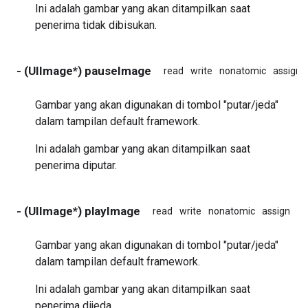
Ini adalah gambar yang akan ditampilkan saat
penerima tidak dibisukan.
- (UIImage*) pauseImage
read
write
nonatomic
assign
Gambar yang akan digunakan di tombol "putar/jeda"
dalam tampilan default framework.
Ini adalah gambar yang akan ditampilkan saat
penerima diputar.
- (UIImage*) playImage
read
write
nonatomic
assign
in
Gambar yang akan digunakan di tombol "putar/jeda"
dalam tampilan default framework.
Ini adalah gambar yang akan ditampilkan saat
penerima dijeda.