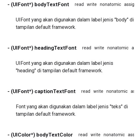
- (UIFont*) bodyTextFont
read
write
nonatomic
assign
UIFont yang akan digunakan dalam label jenis "body" di
tampilan default framework.
- (UIFont*) headingTextFont
read
write
nonatomic
ass
UIFont yang akan digunakan dalam label jenis
"heading" di tampilan default framework.
- (UIFont*) captionTextFont
read
write
nonatomic
ass
Font yang akan digunakan dalam label jenis "teks" di
tampilan default framework.
- (UIColor*) bodyTextColor
read
write
nonatomic
assig