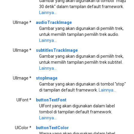
Gambar yang akan digunakan di tombol "maju
30 detik" dalam tampilan default framework.
Lainnya...
UIImage *
audioTrackImage
Gambar yang akan digunakan di pemilih trek,
untuk memilih tampilan pemilih trek audio.
Lainnya...
UIImage *
subtitlesTrackImage
Gambar yang akan digunakan di pemilih trek,
untuk memilih tampilan pemilih trek subtitel.
Lainnya...
UIImage *
stopImage
Gambar yang akan digunakan di tombol "stop"
di tampilan default framework.
Lainnya...
UIFont *
buttonTextFont
UIFont yang akan digunakan dalam label
tombol di tampilan default framework.
Lainnya...
UIColor *
buttonTextColor
Warna yang akan digunakan dalam label