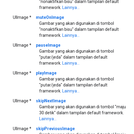
"nonaktifkan bisu" dalam tampilan default
framework.
Lainnya...
UIImage *
muteOnImage
Gambar yang akan digunakan di tombol
"nonaktifkan bisu" dalam tampilan default
framework.
Lainnya...
UIImage *
pauseImage
Gambar yang akan digunakan di tombol
"putar/jeda" dalam tampilan default
framework.
Lainnya...
UIImage *
playImage
Gambar yang akan digunakan di tombol
"putar/jeda" dalam tampilan default
framework.
Lainnya...
UIImage *
skipNextImage
Gambar yang akan digunakan di tombol "maju
30 detik" dalam tampilan default framework.
Lainnya...
UIImage *
skipPreviousImage