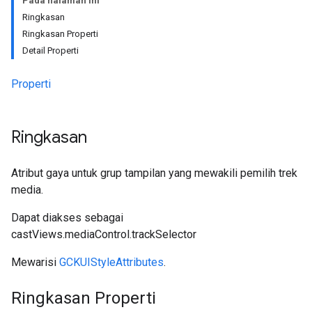
Pada halaman ini
Ringkasan
Ringkasan Properti
Detail Properti
Properti
Ringkasan
Atribut gaya untuk grup tampilan yang mewakili pemilih trek
media.
Dapat diakses sebagai
castViews.mediaControl.trackSelector
Mewarisi
GCKUIStyleAttributes
.
Ringkasan Properti