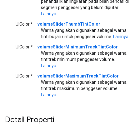
penanda iklan lingkaran pada bilah pencari di
segmen penggeser yang belum diputar.
Lainnya...
UIColor *
volumeSliderThumbTintColor
Warna yang akan digunakan sebagai warna
tint ibu jari untuk penggeser volume.
Lainnya...
UIColor *
volumeSliderMinimumTrackTintColor
Warna yang akan digunakan sebagai warna
tint trek minimum penggeser volume.
Lainnya...
UIColor *
volumeSliderMaximumTrackTintColor
Warna yang akan digunakan sebagai warna
tint trek maksimum penggeser volume.
Lainnya...
Detail Properti