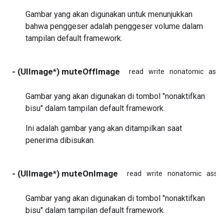
Gambar yang akan digunakan untuk menunjukkan
bahwa penggeser adalah penggeser volume dalam
tampilan default framework.
- (UIImage*) muteOffImage
read
write
nonatomic
assi
Gambar yang akan digunakan di tombol "nonaktifkan
bisu" dalam tampilan default framework.
Ini adalah gambar yang akan ditampilkan saat
penerima dibisukan.
- (UIImage*) muteOnImage
read
write
nonatomic
assig
Gambar yang akan digunakan di tombol "nonaktifkan
bisu" dalam tampilan default framework.