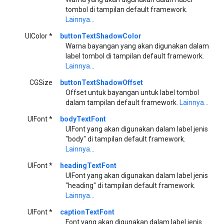
tombol di tampilan default framework.
Lainnya...
UIColor *
buttonTextShadowColor
Warna bayangan yang akan digunakan dalam
label tombol di tampilan default framework.
Lainnya...
CGSize
buttonTextShadowOffset
Offset untuk bayangan untuk label tombol
dalam tampilan default framework.
Lainnya...
UIFont *
bodyTextFont
UIFont yang akan digunakan dalam label jenis
"body" di tampilan default framework.
Lainnya...
UIFont *
headingTextFont
UIFont yang akan digunakan dalam label jenis
"heading" di tampilan default framework.
Lainnya...
UIFont *
captionTextFont
Font yang akan digunakan dalam label jenis