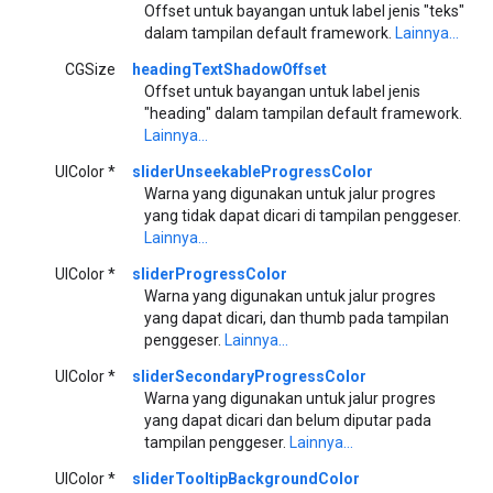
Offset untuk bayangan untuk label jenis "teks"
dalam tampilan default framework.
Lainnya...
CGSize
headingTextShadowOffset
Offset untuk bayangan untuk label jenis
"heading" dalam tampilan default framework.
Lainnya...
UIColor *
sliderUnseekableProgressColor
Warna yang digunakan untuk jalur progres
yang tidak dapat dicari di tampilan penggeser.
Lainnya...
UIColor *
sliderProgressColor
Warna yang digunakan untuk jalur progres
yang dapat dicari, dan thumb pada tampilan
penggeser.
Lainnya...
UIColor *
sliderSecondaryProgressColor
Warna yang digunakan untuk jalur progres
yang dapat dicari dan belum diputar pada
tampilan penggeser.
Lainnya...
UIColor *
sliderTooltipBackgroundColor