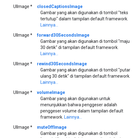
UIImage *
closedCaptionsImage
Gambar yang akan digunakan di tombol "teks
tertutup" dalam tampilan default framework.
Lainnya...
UIImage *
forward30SecondsImage
Gambar yang akan digunakan di tombol "maju
30 detik" di tampilan default framework.
Lainnya...
UIImage *
rewind30SecondsImage
Gambar yang akan digunakan di tombol "putar
ulang 30 detik" di tampilan default framework.
Lainnya...
UIImage *
volumeImage
Gambar yang akan digunakan untuk
menunjukkan bahwa penggeser adalah
penggeser volume dalam tampilan default
framework.
Lainnya...
UIImage *
muteOffImage
Gambar yang akan digunakan di tombol