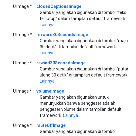
UIImage *
closedCaptionsImage
Gambar yang akan digunakan di tombol "teks
tertutup" dalam tampilan default framework.
Lainnya...
UIImage *
forward30SecondsImage
Gambar yang akan digunakan di tombol "maju
30 detik" di tampilan default framework.
Lainnya...
UIImage *
rewind30SecondsImage
Gambar yang akan digunakan di tombol "putar
ulang 30 detik" di tampilan default framework.
Lainnya...
UIImage *
volumeImage
Gambar yang akan digunakan untuk
menunjukkan bahwa penggeser adalah
penggeser volume dalam tampilan default
framework.
Lainnya...
UIImage *
muteOffImage
Gambar yang akan digunakan di tombol