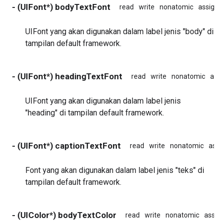
- (UIFont*) bodyTextFont
read
write
nonatomic
assign
UIFont yang akan digunakan dalam label jenis "body" di
tampilan default framework.
- (UIFont*) headingTextFont
read
write
nonatomic
ass
UIFont yang akan digunakan dalam label jenis
"heading" di tampilan default framework.
- (UIFont*) captionTextFont
read
write
nonatomic
ass
Font yang akan digunakan dalam label jenis "teks" di
tampilan default framework.
- (UIColor*) bodyTextColor
read
write
nonatomic
assig