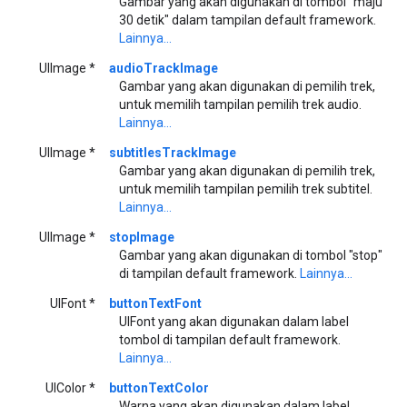
Gambar yang akan digunakan di tombol "maju
30 detik" dalam tampilan default framework.
Lainnya...
UIImage *
audioTrackImage
Gambar yang akan digunakan di pemilih trek,
untuk memilih tampilan pemilih trek audio.
Lainnya...
UIImage *
subtitlesTrackImage
Gambar yang akan digunakan di pemilih trek,
untuk memilih tampilan pemilih trek subtitel.
Lainnya...
UIImage *
stopImage
Gambar yang akan digunakan di tombol "stop"
di tampilan default framework.
Lainnya...
UIFont *
buttonTextFont
UIFont yang akan digunakan dalam label
tombol di tampilan default framework.
Lainnya...
UIColor *
buttonTextColor
Warna yang akan digunakan dalam label