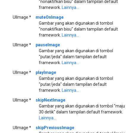
"nonaktifkan bisu" dalam tampilan default
framework.
Lainnya...
UIImage *
muteOnImage
Gambar yang akan digunakan di tombol
"nonaktifkan bisu" dalam tampilan default
framework.
Lainnya...
UIImage *
pauseImage
Gambar yang akan digunakan di tombol
"putar/jeda" dalam tampilan default
framework.
Lainnya...
UIImage *
playImage
Gambar yang akan digunakan di tombol
"putar/jeda" dalam tampilan default
framework.
Lainnya...
UIImage *
skipNextImage
Gambar yang akan digunakan di tombol "maju
30 detik" dalam tampilan default framework.
Lainnya...
UIImage *
skipPreviousImage