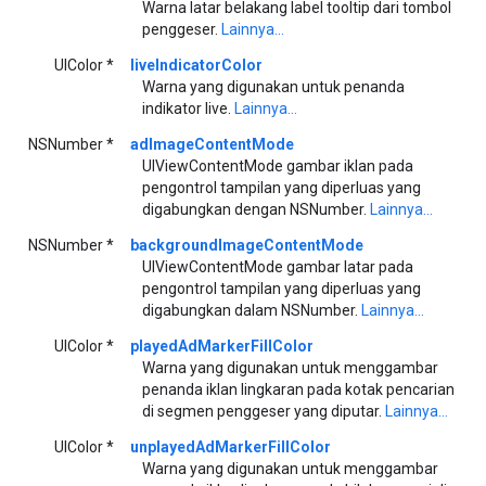
Warna latar belakang label tooltip dari tombol
penggeser.
Lainnya...
UIColor *
liveIndicatorColor
Warna yang digunakan untuk penanda
indikator live.
Lainnya...
NSNumber *
adImageContentMode
UIViewContentMode gambar iklan pada
pengontrol tampilan yang diperluas yang
digabungkan dengan NSNumber.
Lainnya...
NSNumber *
backgroundImageContentMode
UIViewContentMode gambar latar pada
pengontrol tampilan yang diperluas yang
digabungkan dalam NSNumber.
Lainnya...
UIColor *
playedAdMarkerFillColor
Warna yang digunakan untuk menggambar
penanda iklan lingkaran pada kotak pencarian
di segmen penggeser yang diputar.
Lainnya...
UIColor *
unplayedAdMarkerFillColor
Warna yang digunakan untuk menggambar