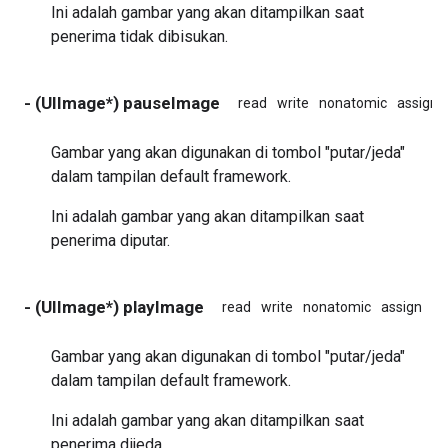
Ini adalah gambar yang akan ditampilkan saat
penerima tidak dibisukan.
- (UIImage*) pauseImage
read
write
nonatomic
assign
Gambar yang akan digunakan di tombol "putar/jeda"
dalam tampilan default framework.
Ini adalah gambar yang akan ditampilkan saat
penerima diputar.
- (UIImage*) playImage
read
write
nonatomic
assign
in
Gambar yang akan digunakan di tombol "putar/jeda"
dalam tampilan default framework.
Ini adalah gambar yang akan ditampilkan saat
penerima dijeda.