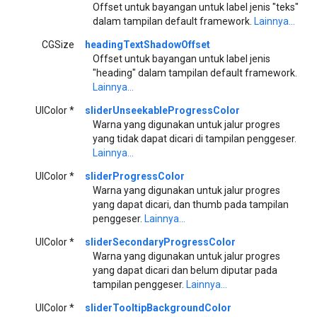
Offset untuk bayangan untuk label jenis "teks"
dalam tampilan default framework.
Lainnya...
CGSize
headingTextShadowOffset
Offset untuk bayangan untuk label jenis
"heading" dalam tampilan default framework.
Lainnya...
UIColor *
sliderUnseekableProgressColor
Warna yang digunakan untuk jalur progres
yang tidak dapat dicari di tampilan penggeser.
Lainnya...
UIColor *
sliderProgressColor
Warna yang digunakan untuk jalur progres
yang dapat dicari, dan thumb pada tampilan
penggeser.
Lainnya...
UIColor *
sliderSecondaryProgressColor
Warna yang digunakan untuk jalur progres
yang dapat dicari dan belum diputar pada
tampilan penggeser.
Lainnya...
UIColor *
sliderTooltipBackgroundColor