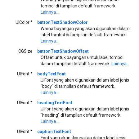
tombol di tampilan default framework.
Lainnya...
UIColor *
buttonTextShadowColor
Warna bayangan yang akan digunakan dalam
label tombol di tampilan default framework.
Lainnya...
CGSize
buttonTextShadowOffset
Offset untuk bayangan untuk label tombol
dalam tampilan default framework.
Lainnya...
UIFont *
bodyTextFont
UIFont yang akan digunakan dalam label jenis
"body" di tampilan default framework.
Lainnya...
UIFont *
headingTextFont
UIFont yang akan digunakan dalam label jenis
"heading" di tampilan default framework.
Lainnya...
UIFont *
captionTextFont
Font yang akan digunakan dalam label jenis