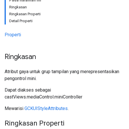
Pada halaman ini
Ringkasan
Ringkasan Properti
Detail Properti
Properti
Ringkasan
Atribut gaya untuk grup tampilan yang merepresentasikan
pengontrol mini.
Dapat diakses sebagai
castViews.mediaControl.miniController
Mewarisi
GCKUIStyleAttributes
.
Ringkasan Properti