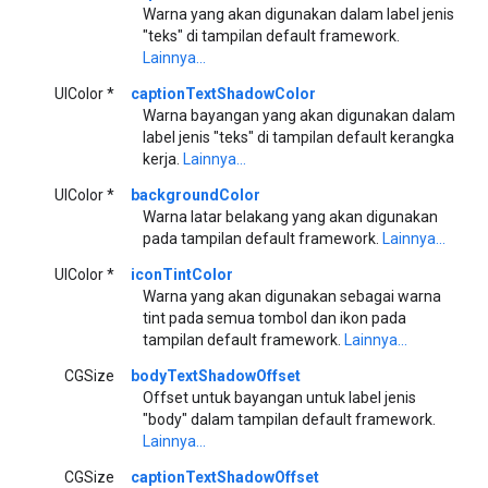
Warna yang akan digunakan dalam label jenis
"teks" di tampilan default framework.
Lainnya...
UIColor *
captionTextShadowColor
Warna bayangan yang akan digunakan dalam
label jenis "teks" di tampilan default kerangka
kerja.
Lainnya...
UIColor *
backgroundColor
Warna latar belakang yang akan digunakan
pada tampilan default framework.
Lainnya...
UIColor *
iconTintColor
Warna yang akan digunakan sebagai warna
tint pada semua tombol dan ikon pada
tampilan default framework.
Lainnya...
CGSize
bodyTextShadowOffset
Offset untuk bayangan untuk label jenis
"body" dalam tampilan default framework.
Lainnya...
CGSize
captionTextShadowOffset