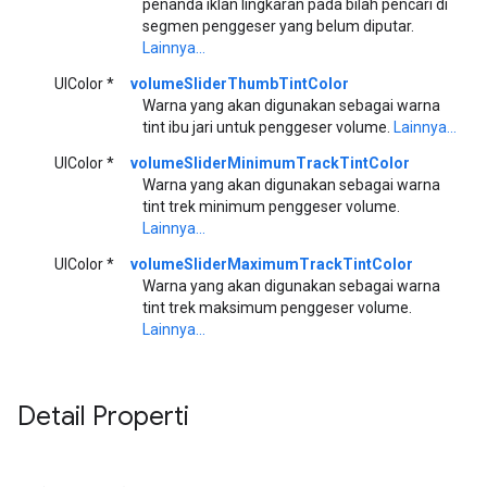
penanda iklan lingkaran pada bilah pencari di
segmen penggeser yang belum diputar.
Lainnya...
UIColor *
volumeSliderThumbTintColor
Warna yang akan digunakan sebagai warna
tint ibu jari untuk penggeser volume.
Lainnya...
UIColor *
volumeSliderMinimumTrackTintColor
Warna yang akan digunakan sebagai warna
tint trek minimum penggeser volume.
Lainnya...
UIColor *
volumeSliderMaximumTrackTintColor
Warna yang akan digunakan sebagai warna
tint trek maksimum penggeser volume.
Lainnya...
Detail Properti