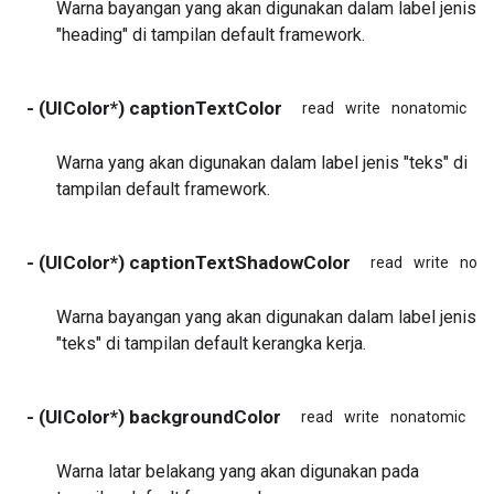
Warna bayangan yang akan digunakan dalam label jenis
"heading" di tampilan default framework.
- (UIColor*) captionTextColor
read
write
nonatomic
as
Warna yang akan digunakan dalam label jenis "teks" di
tampilan default framework.
- (UIColor*) captionTextShadowColor
read
write
nona
Warna bayangan yang akan digunakan dalam label jenis
"teks" di tampilan default kerangka kerja.
- (UIColor*) backgroundColor
read
write
nonatomic
as
Warna latar belakang yang akan digunakan pada