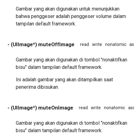
Gambar yang akan digunakan untuk menunjukkan
bahwa penggeser adalah penggeser volume dalam
tampilan default framework.
- (UIImage*) muteOffImage
read
write
nonatomic
assi
Gambar yang akan digunakan di tombol "nonaktifkan
bisu" dalam tampilan default framework.
Ini adalah gambar yang akan ditampilkan saat
penerima dibisukan.
- (UIImage*) muteOnImage
read
write
nonatomic
assig
Gambar yang akan digunakan di tombol "nonaktifkan
bisu" dalam tampilan default framework.