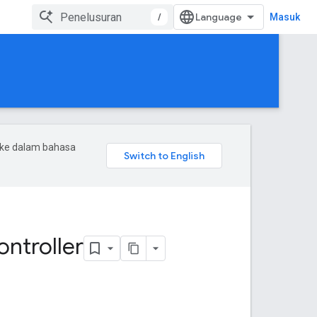
/
Masuk
 ke dalam bahasa
ontroller