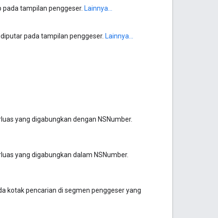
mb pada tampilan penggeser.
Lainnya...
 diputar pada tampilan penggeser.
Lainnya...
erluas yang digabungkan dengan NSNumber.
erluas yang digabungkan dalam NSNumber.
da kotak pencarian di segmen penggeser yang