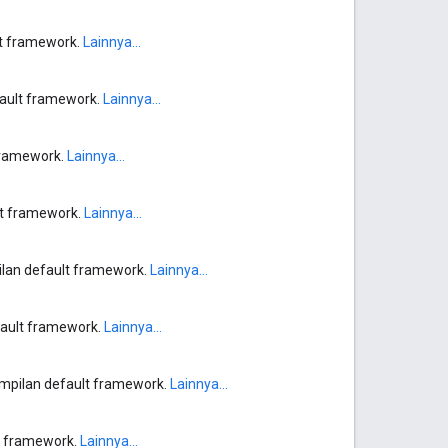
lt framework.
Lainnya...
fault framework.
Lainnya...
 framework.
Lainnya...
lt framework.
Lainnya...
ilan default framework.
Lainnya...
fault framework.
Lainnya...
ampilan default framework.
Lainnya...
lt framework.
Lainnya...