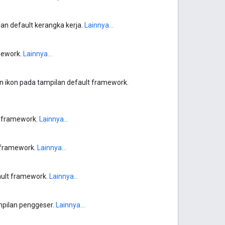
an default kerangka kerja.
Lainnya...
mework.
Lainnya...
 ikon pada tampilan default framework.
t framework.
Lainnya...
t framework.
Lainnya...
ault framework.
Lainnya...
ampilan penggeser.
Lainnya...