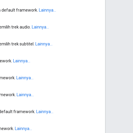
n default framework.
Lainnya...
milih trek audio.
Lainnya...
ilih trek subtitel.
Lainnya...
mework.
Lainnya...
ramework.
Lainnya...
ramework.
Lainnya...
default framework.
Lainnya...
amework.
Lainnya...