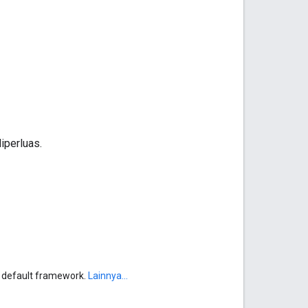
iperluas.
n default framework.
Lainnya...