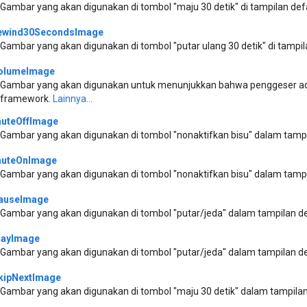
Gambar yang akan digunakan di tombol "maju 30 detik" di tampilan de
ewind30SecondsImage
Gambar yang akan digunakan di tombol "putar ulang 30 detik" di tampi
olumeImage
Gambar yang akan digunakan untuk menunjukkan bahwa penggeser ad
framework.
Lainnya...
uteOffImage
Gambar yang akan digunakan di tombol "nonaktifkan bisu" dalam tamp
uteOnImage
Gambar yang akan digunakan di tombol "nonaktifkan bisu" dalam tamp
auseImage
Gambar yang akan digunakan di tombol "putar/jeda" dalam tampilan d
layImage
Gambar yang akan digunakan di tombol "putar/jeda" dalam tampilan d
kipNextImage
Gambar yang akan digunakan di tombol "maju 30 detik" dalam tampila