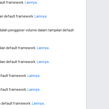
fault framework.
Lainnya...
lan default framework.
Lainnya...
alah penggeser volume dalam tampilan default
ilan default framework.
Lainnya...
ilan default framework.
Lainnya...
efault framework.
Lainnya...
efault framework.
Lainnya...
n default framework.
Lainnya...