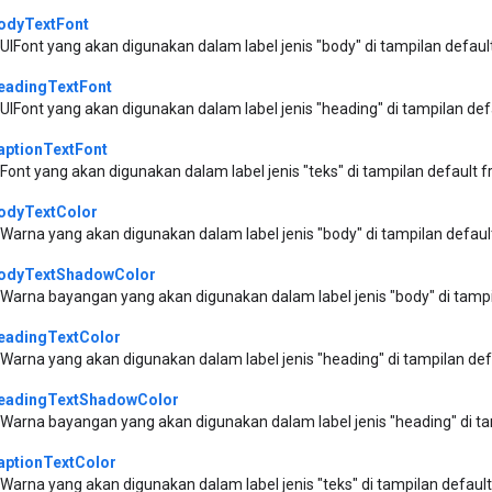
odyTextFont
UIFont yang akan digunakan dalam label jenis "body" di tampilan defau
eadingTextFont
UIFont yang akan digunakan dalam label jenis "heading" di tampilan de
aptionTextFont
Font yang akan digunakan dalam label jenis "teks" di tampilan default
odyTextColor
Warna yang akan digunakan dalam label jenis "body" di tampilan defau
odyTextShadowColor
Warna bayangan yang akan digunakan dalam label jenis "body" di tamp
eadingTextColor
Warna yang akan digunakan dalam label jenis "heading" di tampilan de
eadingTextShadowColor
Warna bayangan yang akan digunakan dalam label jenis "heading" di t
aptionTextColor
Warna yang akan digunakan dalam label jenis "teks" di tampilan defau