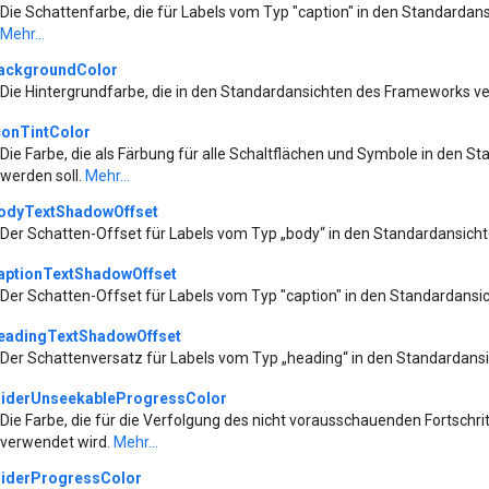
Die Schattenfarbe, die für Labels vom Typ "caption" in den Standarda
Mehr...
ackgroundColor
Die Hintergrundfarbe, die in den Standardansichten des Frameworks v
conTintColor
Die Farbe, die als Färbung für alle Schaltflächen und Symbole in den
werden soll.
Mehr...
odyTextShadowOffset
Der Schatten-Offset für Labels vom Typ „body“ in den Standardansic
aptionTextShadowOffset
Der Schatten-Offset für Labels vom Typ "caption" in den Standardans
eadingTextShadowOffset
Der Schattenversatz für Labels vom Typ „heading“ in den Standardan
liderUnseekableProgressColor
Die Farbe, die für die Verfolgung des nicht vorausschauenden Fortschri
verwendet wird.
Mehr...
liderProgressColor