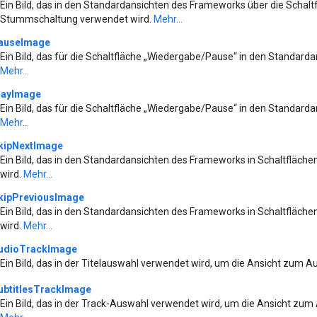
Ein Bild, das in den Standardansichten des Frameworks über die Schal
Stummschaltung verwendet wird.
Mehr...
auseImage
Ein Bild, das für die Schaltfläche „Wiedergabe/Pause“ in den Standar
Mehr...
layImage
Ein Bild, das für die Schaltfläche „Wiedergabe/Pause“ in den Standar
Mehr...
kipNextImage
Ein Bild, das in den Standardansichten des Frameworks in Schaltfläc
wird.
Mehr...
kipPreviousImage
Ein Bild, das in den Standardansichten des Frameworks in Schaltfläc
wird.
Mehr...
udioTrackImage
Ein Bild, das in der Titelauswahl verwendet wird, um die Ansicht zum
ubtitlesTrackImage
Ein Bild, das in der Track-Auswahl verwendet wird, um die Ansicht zu