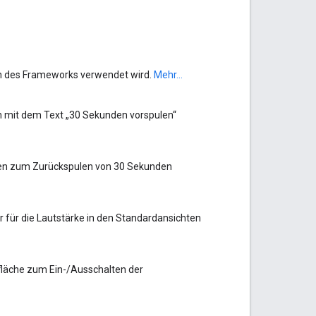
hten des Frameworks verwendet wird.
Mehr...
en mit dem Text „30 Sekunden vorspulen“
chen zum Zurückspulen von 30 Sekunden
er für die Lautstärke in den Standardansichten
tfläche zum Ein-/Ausschalten der