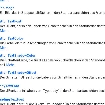
Mehr...
topImage
Ein Bild, das in Stoppschaltflächen in den Standardansichten des Fra
uttonTextFont
Der UIFont, der in den Labels von Schaltflächen in den Standardansic
Mehr...
uttonTextColor
Die Farbe, die für Beschriftungen von Schaltflächen in den Standarda
Mehr...
uttonTextShadowColor
Die Schattenfarbe, die für die Labels von Schaltflächen in den Stan
soll.
Mehr...
uttonTextShadowOffset
Der Schatten-Offset für die Labels von Schaltflächen in den Standar
odyTextFont
Der UIFont, der in Labels vom Typ „body“ in den Standardansichten de
eadingTextFont
Der UIFont, der für Labels vom Typ „heading“ in den Standardansicht