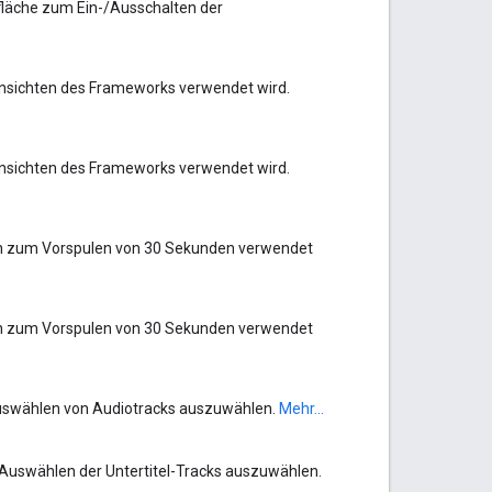
tfläche zum Ein-/Ausschalten der
dansichten des Frameworks verwendet wird.
dansichten des Frameworks verwendet wird.
hen zum Vorspulen von 30 Sekunden verwendet
hen zum Vorspulen von 30 Sekunden verwendet
 Auswählen von Audiotracks auszuwählen.
Mehr...
m Auswählen der Untertitel-Tracks auszuwählen.