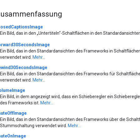
-Zusammenfassung
losedCaptionsImage
Ein Bild, das in den „Untertiteln“-Schaltflächen in den Standardansic
orward30SecondsImage
Ein Bild, das in den Standardansichten des Frameworks in Schaltfläch
verwendet wird.
Mehr...
ewind30SecondsImage
Ein Bild, das in den Standardansichten des Frameworks für Schaltflä
verwendet wird.
Mehr...
olumeImage
Ein Bild, in dem angezeigt wird, dass ein Schieberegler ein Schieberegl
des Frameworks ist.
Mehr...
uteOffImage
Ein Bild, das in den Standardansichten des Frameworks über die Schal
Stummschaltung verwendet wird.
Mehr...
uteOnImage