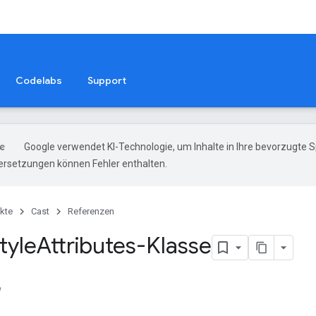
Codelabs
Support
Google verwendet KI-Technologie, um Inhalte in Ihre bevorzugte 
ersetzungen können Fehler enthalten.
kte
Cast
Referenzen
tyle
Attributes-Klasse
e