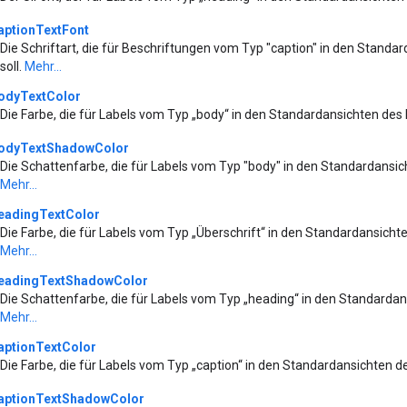
aptionTextFont
Die Schriftart, die für Beschriftungen vom Typ "caption" in den Stan
soll.
Mehr...
odyTextColor
Die Farbe, die für Labels vom Typ „body“ in den Standardansichten de
odyTextShadowColor
Die Schattenfarbe, die für Labels vom Typ "body" in den Standardansi
Mehr...
eadingTextColor
Die Farbe, die für Labels vom Typ „Überschrift“ in den Standardansich
Mehr...
eadingTextShadowColor
Die Schattenfarbe, die für Labels vom Typ „heading“ in den Standarda
Mehr...
aptionTextColor
Die Farbe, die für Labels vom Typ „caption“ in den Standardansichten
aptionTextShadowColor