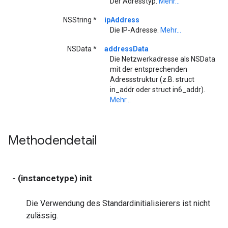
Der Adresstyp.
Mehr...
NSString *
ipAddress
Die IP-Adresse.
Mehr...
NSData *
addressData
Die Netzwerkadresse als NSData
mit der entsprechenden
Adressstruktur (z.B. struct
in_addr oder struct in6_addr).
Mehr...
Methodendetail
- (instancetype) init
Die Verwendung des Standardinitialisierers ist nicht
zulässig.