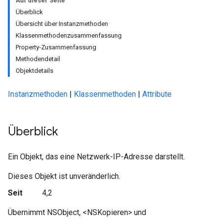
Auf dieser Seite
Überblick
Übersicht über Instanzmethoden
Klassenmethodenzusammenfassung
Property-Zusammenfassung
Methodendetail
Objektdetails
Instanzmethoden
|
Klassenmethoden
|
Attribute
Überblick
Ein Objekt, das eine Netzwerk-IP-Adresse darstellt.
Dieses Objekt ist unveränderlich.
Seit
4,2
Übernimmt NSObject, <NSKopieren> und