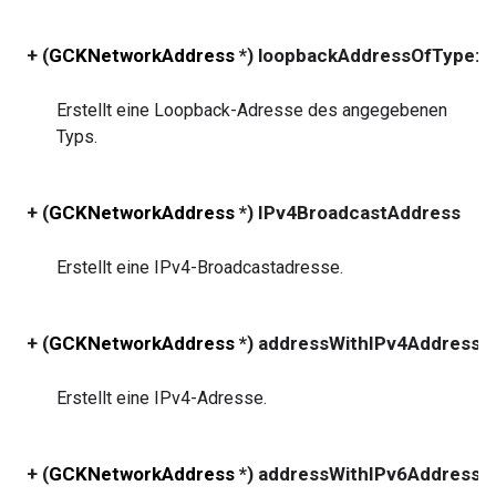
+ (
GCKNetworkAddress
*) loopbackAddressOfType:
Erstellt eine Loopback-Adresse des angegebenen
Typs.
+ (
GCKNetworkAddress
*) IPv4BroadcastAddress
Erstellt eine IPv4-Broadcastadresse.
+ (
GCKNetworkAddress
*) addressWithIPv4Address:
Erstellt eine IPv4-Adresse.
+ (
GCKNetworkAddress
*) addressWithIPv6Address: