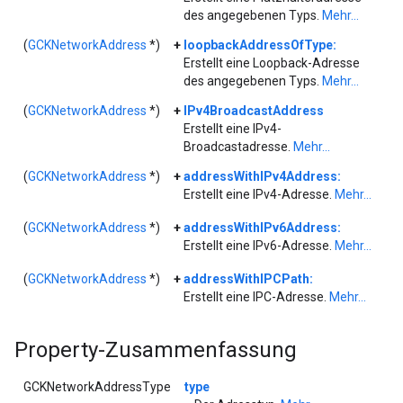
des angegebenen Typs.
Mehr...
(
GCKNetworkAddress
*)
+
loopbackAddressOfType:
Erstellt eine Loopback-Adresse
des angegebenen Typs.
Mehr...
(
GCKNetworkAddress
*)
+
IPv4BroadcastAddress
Erstellt eine IPv4-
Broadcastadresse.
Mehr...
(
GCKNetworkAddress
*)
+
addressWithIPv4Address:
Erstellt eine IPv4-Adresse.
Mehr...
(
GCKNetworkAddress
*)
+
addressWithIPv6Address:
Erstellt eine IPv6-Adresse.
Mehr...
(
GCKNetworkAddress
*)
+
addressWithIPCPath:
Erstellt eine IPC-Adresse.
Mehr...
Property-Zusammenfassung
GCKNetworkAddressType
type