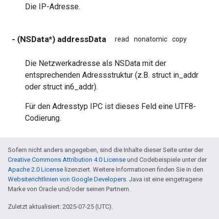
Die IP-Adresse.
- (NSData*) addressData
read
nonatomic
copy
Die Netzwerkadresse als NSData mit der
entsprechenden Adressstruktur (z.B. struct in_addr
oder struct in6_addr).
Für den Adresstyp IPC ist dieses Feld eine UTF8-
Codierung.
Sofern nicht anders angegeben, sind die Inhalte dieser Seite unter der
Creative Commons Attribution 4.0 License
und Codebeispiele unter der
Apache 2.0 License
lizenziert. Weitere Informationen finden Sie in den
Websiterichtlinien von Google Developers
. Java ist eine eingetragene
Marke von Oracle und/oder seinen Partnern.
Zuletzt aktualisiert: 2025-07-25 (UTC).