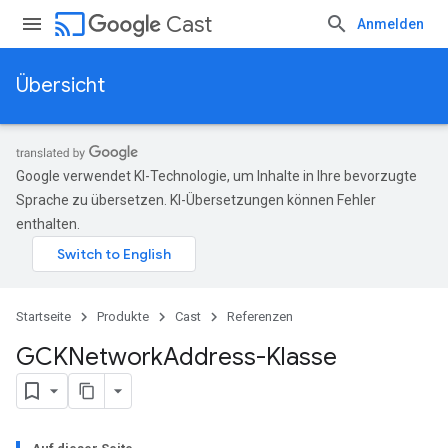
cast
Cast
Anmelden
Übersicht
Google verwendet KI-Technologie, um Inhalte in Ihre bevorzugte
Sprache zu übersetzen. KI-Übersetzungen können Fehler
enthalten.
Startseite
Produkte
Cast
Referenzen
GCKNetwork
Address-Klasse