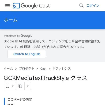
cast
Cast
ログイン
ホーム
Google は AI 技術を使用して、コンテンツをご希望の言語に翻訳し
ています。AI 翻訳には誤りが含まれる場合があります。
ホーム
プロダクト
Cast
リファレンス
GCKMedia
Text
Track
Style クラス
このページの内容