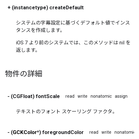
+ (instancetype) createDefault
システムの字幕設定に基づくデフォルト値でインス
タンスを作成します。
iOS 7 より前のシステムでは、このメソッドは nil を
返します。
物件の詳細
- (CGFloat) fontScale
read
write
nonatomic
assign
テキストのフォント スケーリング ファクタ。
- (
GCKColor
*) foregroundColor
read
write
nonatomic