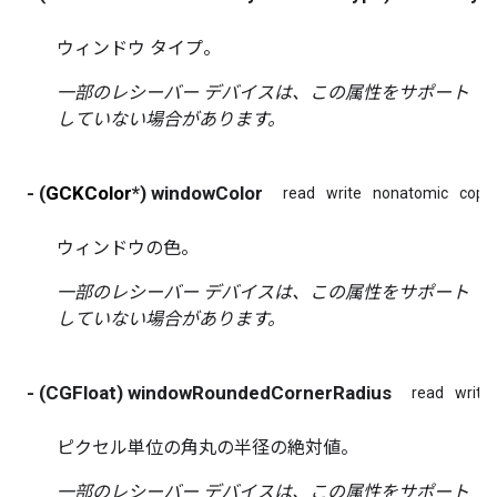
ウィンドウ タイプ。
一部のレシーバー デバイスは、この属性をサポート
していない場合があります。
- (
GCKColor
*) windowColor
read
write
nonatomic
copy
ウィンドウの色。
一部のレシーバー デバイスは、この属性をサポート
していない場合があります。
- (CGFloat) windowRoundedCornerRadius
read
write
ピクセル単位の角丸の半径の絶対値。
一部のレシーバー デバイスは、この属性をサポート