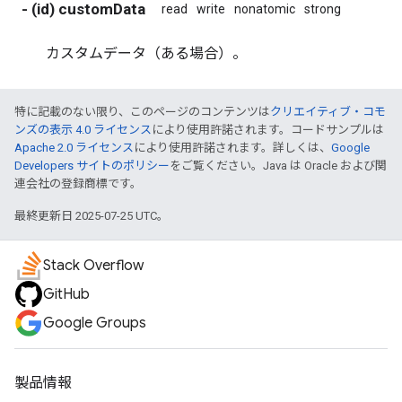
- (id) customData
read
write
nonatomic
strong
カスタムデータ（ある場合）。
特に記載のない限り、このページのコンテンツは
クリエイティブ・コモ
ンズの表示 4.0 ライセンス
により使用許諾されます。コードサンプルは
Apache 2.0 ライセンス
により使用許諾されます。詳しくは、
Google
Developers サイトのポリシー
をご覧ください。Java は Oracle および関
連会社の登録商標です。
最終更新日 2025-07-25 UTC。
Stack Overflow
GitHub
Google Groups
製品情報