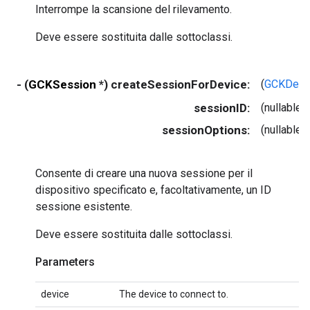
Interrompe la scansione del rilevamento.
Deve essere sostituita dalle sottoclassi.
- (
GCKSession
*) createSessionForDevice:
(
GCKDevi
sessionID:
(nullable 
sessionOptions:
(nullable
Consente di creare una nuova sessione per il
dispositivo specificato e, facoltativamente, un ID
sessione esistente.
Deve essere sostituita dalle sottoclassi.
Parameters
device
The device to connect to.