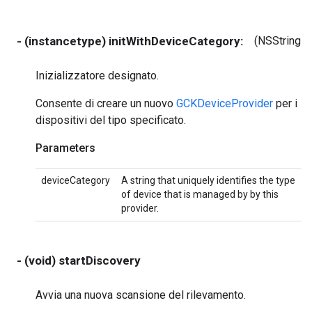
- (instancetype) initWithDeviceCategory:
(NSString *
Inizializzatore designato.
Consente di creare un nuovo
GCKDeviceProvider
per i
dispositivi del tipo specificato.
Parameters
deviceCategory
A string that uniquely identifies the type
of device that is managed by by this
provider.
- (void) startDiscovery
Avvia una nuova scansione del rilevamento.