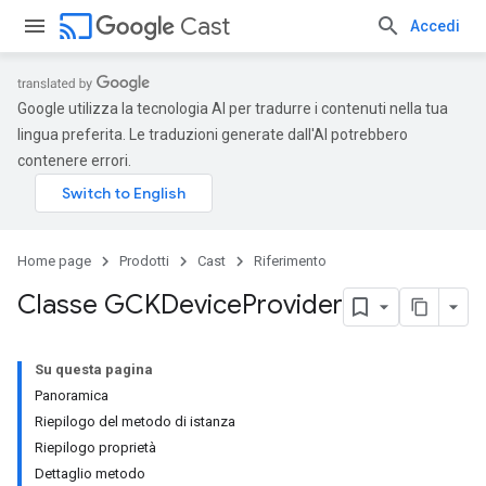
cast
Cast
Accedi
Google utilizza la tecnologia AI per tradurre i contenuti nella tua
lingua preferita. Le traduzioni generate dall'AI potrebbero
contenere errori.
Home page
Prodotti
Cast
Riferimento
Classe GCKDevice
Provider
Su questa pagina
Panoramica
Riepilogo del metodo di istanza
Riepilogo proprietà
Dettaglio metodo