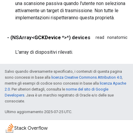
una scansione passiva quando l'utente non seleziona
attivamente un target di trasmissione. Non tutte le
implementazioni rispetteranno questa proprietà.
- (NSArray<
GCKDevice
*>*) devices
read
nonatomic
c
L'array di dispositivi rilevati.
Salvo quando diversamente specificato, i contenuti di questa pagina
sono concessi in base alla
licenza Creative Commons Attribution 4.0
,
mentre gli esempi di codice sono concessi in base alla
licenza Apache
2.0
. Per ulteriori dettagli, consulta le
norme del sito di Google
Developers
. Java è un marchio registrato di Oracle e/o delle sue
consociate.
Ultimo aggiornamento 2025-07-25 UTC.
Stack Overflow