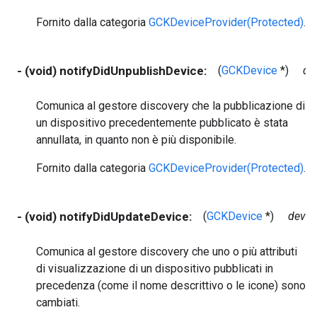
Fornito dalla categoria
GCKDeviceProvider(Protected)
.
- (void) notifyDidUnpublishDevice:
(
GCKDevice
*)
de
Comunica al gestore discovery che la pubblicazione di
un dispositivo precedentemente pubblicato è stata
annullata, in quanto non è più disponibile.
Fornito dalla categoria
GCKDeviceProvider(Protected)
.
- (void) notifyDidUpdateDevice:
(
GCKDevice
*)
devic
Comunica al gestore discovery che uno o più attributi
di visualizzazione di un dispositivo pubblicati in
precedenza (come il nome descrittivo o le icone) sono
cambiati.