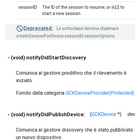
nil
sessionID
The ID of the session to resume; or
to
start a new session.
Deprecated:
Le sottoclassi devono chiamare
createSessionForDevice:sessionID:sessionOptions.
- (void) notifyDidStartDiscovery
Comunica al gestore predittivo che il rilevamento è
iniziato.
Fornito dalla categoria
GCKDeviceProvider(Protected)
.
- (void) notifyDidPublishDevice:
(
GCKDevice
*)
devic
Comunica al gestore discovery che è stato pubblicato
un nuovo dispositivo.