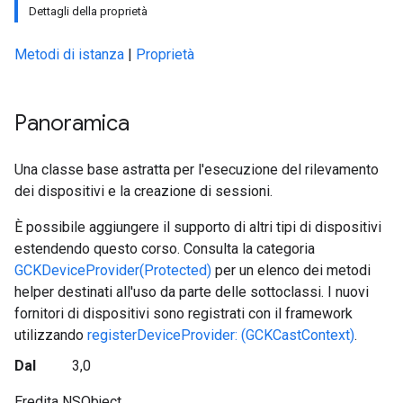
Dettagli della proprietà
Metodi di istanza
|
Proprietà
Panoramica
Una classe base astratta per l'esecuzione del rilevamento
dei dispositivi e la creazione di sessioni.
È possibile aggiungere il supporto di altri tipi di dispositivi
estendendo questo corso. Consulta la categoria
GCKDeviceProvider(Protected)
per un elenco dei metodi
helper destinati all'uso da parte delle sottoclassi. I nuovi
fornitori di dispositivi sono registrati con il framework
utilizzando
registerDeviceProvider: (GCKCastContext)
.
Dal
3,0
Eredita NSObject.