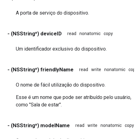
A porta de serviço do dispositivo.
- (NSString*) deviceID
read
nonatomic
copy
Um identificador exclusivo do dispositivo.
- (NSString*) friendlyName
read
write
nonatomic
copy
O nome de fácil utilização do dispositivo.
Esse é um nome que pode ser atribuído pelo usuário,
como "Sala de estar".
- (NSString*) modelName
read
write
nonatomic
copy