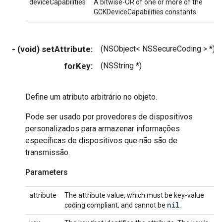
deviceCapabilities
A bitwise-OR of one or more of the
GCKDeviceCapabilities constants.
- (void) setAttribute:
(NSObject< NSSecureCoding > *)
forKey:
(NSString *)
Define um atributo arbitrário no objeto.
Pode ser usado por provedores de dispositivos
personalizados para armazenar informações
específicas de dispositivos que não são de
transmissão.
Parameters
attribute
The attribute value, which must be key-value
nil
coding compliant, and cannot be
.