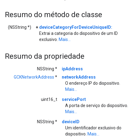
Resumo do método de classe
(NSString *)
+
deviceCategoryForDeviceUniqueID:
Extrai a categoria do dispositivo de um ID
exclusivo.
Mais...
Resumo da propriedade
NSString *
ipAddress
GCKNetworkAddress
*
networkAddress
O endereço IP do dispositivo.
Mais...
uint16_t
servicePort
A porta de serviço do dispositivo.
Mais...
NSString *
deviceID
Um identificador exclusivo do
dispositivo.
Mais...