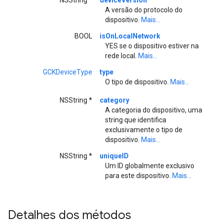
NSString *
deviceVersion
A versão do protocolo do
dispositivo.
Mais...
BOOL
isOnLocalNetwork
YES se o dispositivo estiver na
rede local.
Mais...
GCKDeviceType
type
O tipo de dispositivo.
Mais...
NSString *
category
A categoria do dispositivo, uma
string que identifica
exclusivamente o tipo de
dispositivo.
Mais...
NSString *
uniqueID
Um ID globalmente exclusivo
para este dispositivo.
Mais...
Detalhes dos métodos