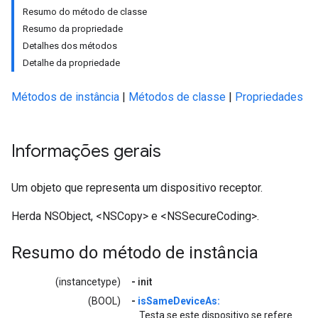
Resumo do método de classe
Resumo da propriedade
Detalhes dos métodos
Detalhe da propriedade
Métodos de instância
|
Métodos de classe
|
Propriedades
Informações gerais
Um objeto que representa um dispositivo receptor.
Herda NSObject, <NSCopy> e <NSSecureCoding>.
Resumo do método de instância
(instancetype)
-
init
(BOOL)
-
isSameDeviceAs:
Testa se este dispositivo se refere