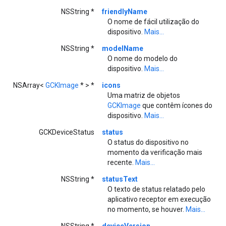
NSString *
friendlyName
O nome de fácil utilização do
dispositivo.
Mais...
NSString *
modelName
O nome do modelo do
dispositivo.
Mais...
NSArray<
GCKImage
* > *
icons
Uma matriz de objetos
GCKImage
que contêm ícones do
dispositivo.
Mais...
GCKDeviceStatus
status
O status do dispositivo no
momento da verificação mais
recente.
Mais...
NSString *
statusText
O texto de status relatado pelo
aplicativo receptor em execução
no momento, se houver.
Mais...