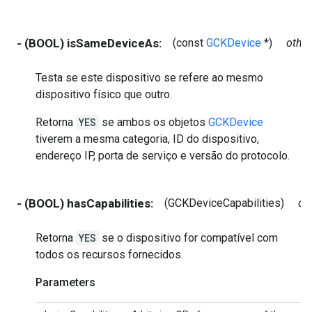
- (BOOL) isSameDeviceAs:
(const
GCKDevice
*)
other
Testa se este dispositivo se refere ao mesmo
dispositivo físico que outro.
Retorna
YES
se ambos os objetos
GCKDevice
tiverem a mesma categoria, ID do dispositivo,
endereço IP, porta de serviço e versão do protocolo.
- (BOOL) hasCapabilities:
(GCKDeviceCapabilities)
de
Retorna
YES
se o dispositivo for compatível com
todos os recursos fornecidos.
Parameters