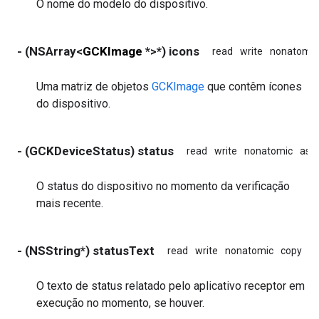
O nome do modelo do dispositivo.
- (NSArray<
GCKImage
*>*) icons
read
write
nonatomic
Uma matriz de objetos
GCKImage
que contêm ícones
do dispositivo.
- (GCKDeviceStatus) status
read
write
nonatomic
ass
O status do dispositivo no momento da verificação
mais recente.
- (NSString*) statusText
read
write
nonatomic
copy
O texto de status relatado pelo aplicativo receptor em
execução no momento, se houver.