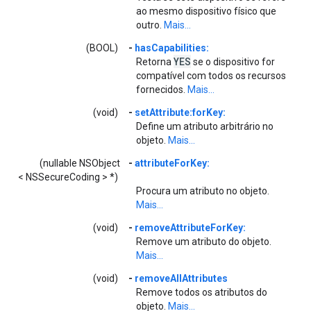
ao mesmo dispositivo físico que
outro.
Mais...
(BOOL)
-
hasCapabilities:
YES
Retorna
se o dispositivo for
compatível com todos os recursos
fornecidos.
Mais...
(void)
-
setAttribute:forKey:
Define um atributo arbitrário no
objeto.
Mais...
(nullable NSObject
-
attributeForKey:
< NSSecureCoding > *)
Procura um atributo no objeto.
Mais...
(void)
-
removeAttributeForKey:
Remove um atributo do objeto.
Mais...
(void)
-
removeAllAttributes
Remove todos os atributos do
objeto.
Mais...