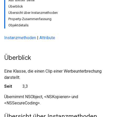
Auf dieser Seite
Überblick
Übersicht über Instanzmethoden
Property-Zusammenfassung
Objektdetails
Instanzmethoden
|
Attribute
Überblick
Eine Klasse, die einen Clip einer Werbeunterbrechung
darstellt.
Seit
3,3
Übernimmt NSObject, <NSKopieren> und
<NSSecureCoding>.
Übersicht über Instanzmethoden