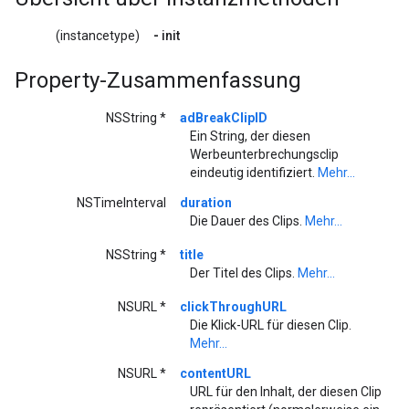
(instancetype)
-
init
Property-Zusammenfassung
NSString *
adBreakClipID
Ein String, der diesen
Werbeunterbrechungsclip
eindeutig identifiziert.
Mehr...
NSTimeInterval
duration
Die Dauer des Clips.
Mehr...
NSString *
title
Der Titel des Clips.
Mehr...
NSURL *
clickThroughURL
Die Klick-URL für diesen Clip.
Mehr...
NSURL *
contentURL
URL für den Inhalt, der diesen Clip