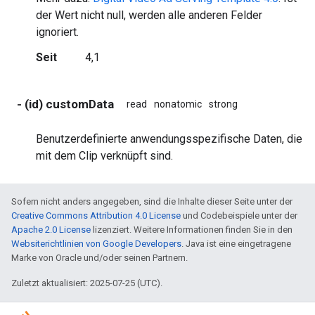
der Wert nicht null, werden alle anderen Felder
ignoriert.
Seit
4,1
- (id) customData
read
nonatomic
strong
Benutzerdefinierte anwendungsspezifische Daten, die
mit dem Clip verknüpft sind.
Sofern nicht anders angegeben, sind die Inhalte dieser Seite unter der
Creative Commons Attribution 4.0 License
und Codebeispiele unter der
Apache 2.0 License
lizenziert. Weitere Informationen finden Sie in den
Websiterichtlinien von Google Developers
. Java ist eine eingetragene
Marke von Oracle und/oder seinen Partnern.
Zuletzt aktualisiert: 2025-07-25 (UTC).