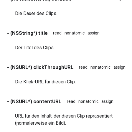
Die Dauer des Clips.
- (NSString*) title
read
nonatomic
assign
Der Titel des Clips.
- (NSURL*) clickThroughURL
read
nonatomic
assign
Die Klick-URL für diesen Clip.
- (NSURL*) contentURL
read
nonatomic
assign
URL für den Inhalt, der diesen Clip repräsentiert
(normalerweise ein Bild).