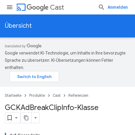
cast
Cast
Anmelden
Übersicht
Google verwendet KI-Technologie, um Inhalte in Ihre bevorzugte
Sprache zu übersetzen. KI-Übersetzungen können Fehler
enthalten.
Startseite
Produkte
Cast
Referenzen
GCKAd
Break
Clip
Info-Klasse