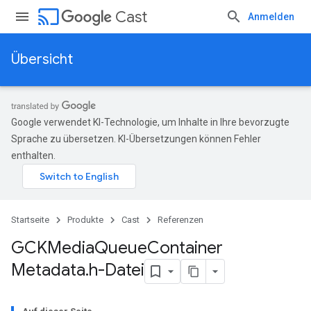
cast
Cast
Anmelden
Übersicht
Google verwendet KI-Technologie, um Inhalte in Ihre bevorzugte
Sprache zu übersetzen. KI-Übersetzungen können Fehler
enthalten.
Startseite
Produkte
Cast
Referenzen
GCKMedia
Queue
Container
Metadata
.
h-Datei