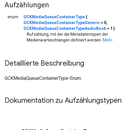
Aufzählungen
enum
GCKMediaQueueContainerType
{
GCKMediaQueueContainerTypeGeneric
= 0,
GCKMediaQueueContainerTypeAudioBook
= 1 }
Aufzählung, mit der die Metadatentypen der
Medienwarteschlangen definiert werden.
Mehr...
Detaillierte Beschreibung
GCKMediaQueueContainerType-Enum.
Dokumentation zu Aufzählungstypen