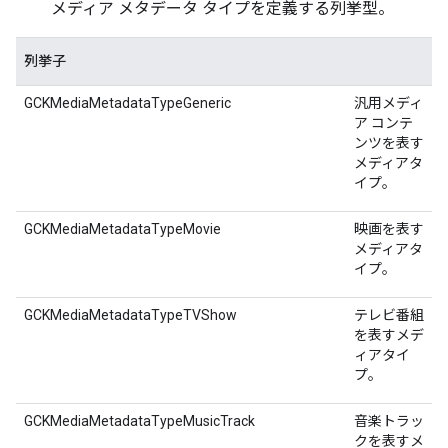
メディア メタデータ タイプを定義する列挙型。
列挙子
GCKMediaMetadataTypeGeneric
汎用メディ
ア コンテ
ンツを表す
メディアタ
イプ。
GCKMediaMetadataTypeMovie
映画を表す
メディアタ
イプ。
GCKMediaMetadataTypeTVShow
テレビ番組
を表すメデ
ィアタイ
プ。
GCKMediaMetadataTypeMusicTrack
音楽トラッ
クを表すメ