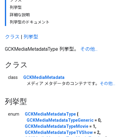
クラス
列挙型
詳細な説明
列挙型のドキュメント
クラス
|
列挙型
GCKMediaMetadataType 列挙型。
その他...
クラス
class
GCKMediaMetadata
メディア メタデータのコンテナです。
その他...
列挙型
enum
GCKMediaMetadataType
{
GCKMediaMetadataTypeGeneric
= 0,
GCKMediaMetadataTypeMovie
= 1,
GCKMediaMetadataTypeTVShow
= 2,