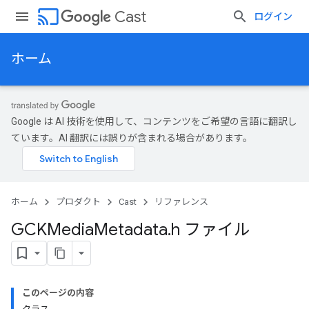
cast
Cast
ログイン
ホーム
Google は AI 技術を使用して、コンテンツをご希望の言語に翻訳し
ています。AI 翻訳には誤りが含まれる場合があります。
ホーム
プロダクト
Cast
リファレンス
GCKMedia
Metadata
.
h ファイル
このページの内容