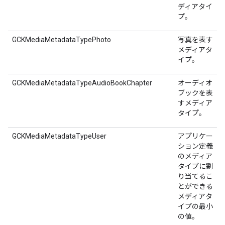
ディアタイ
プ。
GCKMediaMetadataTypePhoto
写真を表す
メディアタ
イプ。
GCKMediaMetadataTypeAudioBookChapter
オーディオ
ブックを表
すメディア
タイプ。
GCKMediaMetadataTypeUser
アプリケー
ション定義
のメディア
タイプに割
り当てるこ
とができる
メディアタ
イプの最小
の値。