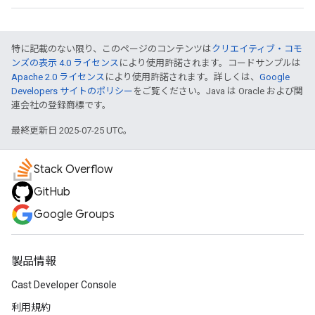
特に記載のない限り、このページのコンテンツは
クリエイティブ・コモ
ンズの表示 4.0 ライセンス
により使用許諾されます。コードサンプルは
Apache 2.0 ライセンス
により使用許諾されます。詳しくは、
Google
Developers サイトのポリシー
をご覧ください。Java は Oracle および関
連会社の登録商標です。
最終更新日 2025-07-25 UTC。
Stack Overflow
GitHub
Google Groups
製品情報
Cast Developer Console
利用規約