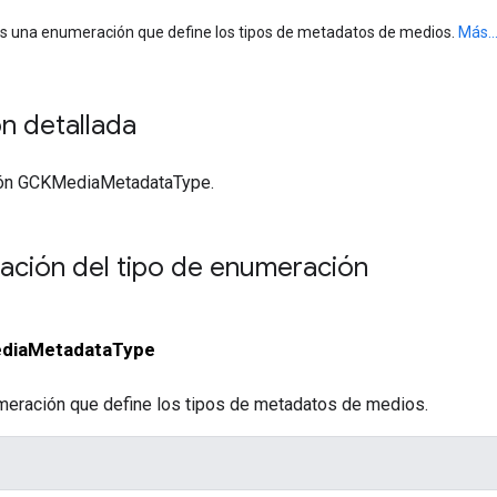
s una enumeración que define los tipos de metadatos de medios.
Más..
n detallada
ión GCKMediaMetadataType.
ción del tipo de enumeración
diaMetadataType
meración que define los tipos de metadatos de medios.