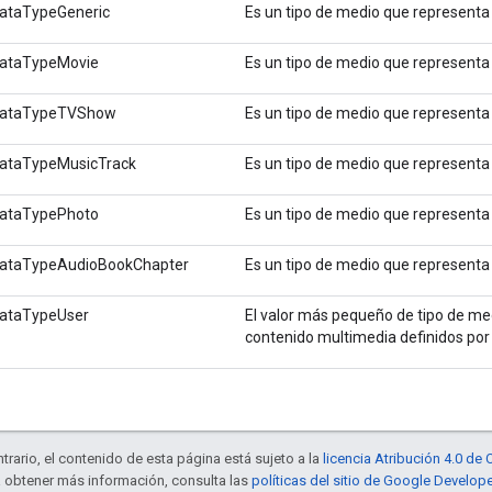
ataTypeGeneric
Es un tipo de medio que representa
ataTypeMovie
Es un tipo de medio que representa 
ataTypeTVShow
Es un tipo de medio que representa
ataTypeMusicTrack
Es un tipo de medio que representa
ataTypePhoto
Es un tipo de medio que representa
ataTypeAudioBookChapter
Es un tipo de medio que representa 
ataTypeUser
El valor más pequeño de tipo de med
contenido multimedia definidos por l
trario, el contenido de esta página está sujeto a la
licencia Atribución 4.0 d
a obtener más información, consulta las
políticas del sitio de Google Develop