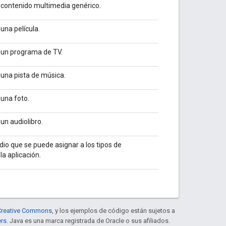
 contenido multimedia genérico.
una película.
 un programa de TV.
 una pista de música.
 una foto.
un audiolibro.
io que se puede asignar a los tipos de
a aplicación.
e Creative Commons
, y los ejemplos de código están sujetos a
ers
. Java es una marca registrada de Oracle o sus afiliados.