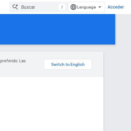
/
Acceder
 preferido. Las