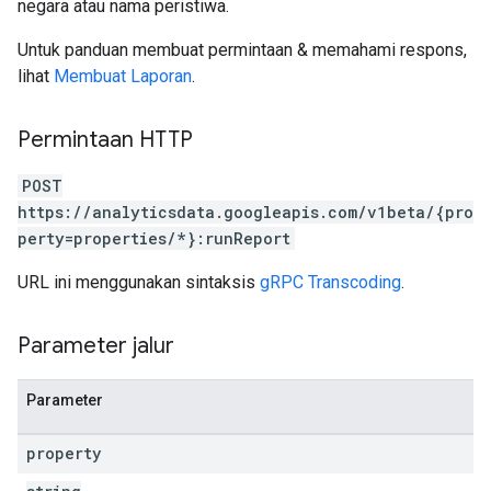
negara atau nama peristiwa.
Untuk panduan membuat permintaan & memahami respons,
lihat
Membuat Laporan
.
Permintaan HTTP
POST
https://analyticsdata.googleapis.com/v1beta/{pro
perty=properties/*}:runReport
URL ini menggunakan sintaksis
gRPC Transcoding
.
Parameter jalur
Parameter
property