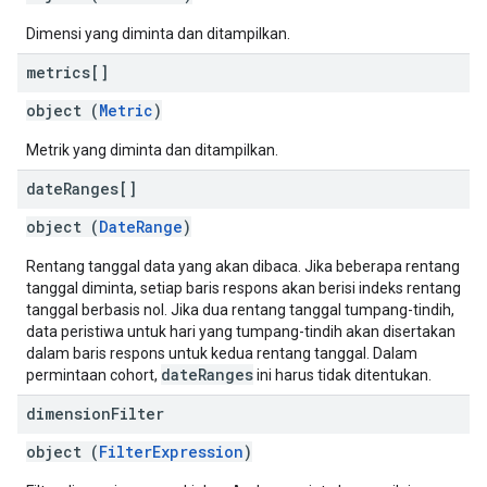
Dimensi yang diminta dan ditampilkan.
metrics[]
object (
Metric
)
Metrik yang diminta dan ditampilkan.
date
Ranges[]
object (
DateRange
)
Rentang tanggal data yang akan dibaca. Jika beberapa rentang
tanggal diminta, setiap baris respons akan berisi indeks rentang
tanggal berbasis nol. Jika dua rentang tanggal tumpang-tindih,
data peristiwa untuk hari yang tumpang-tindih akan disertakan
dalam baris respons untuk kedua rentang tanggal. Dalam
dateRanges
permintaan cohort,
ini harus tidak ditentukan.
dimension
Filter
object (
FilterExpression
)