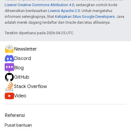
Lisensi Creative Commons Attribution 4.0
, sedangkan contoh kode
dilisensikan berdasarkan
Lisensi Apache 2.0
. Untuk mengetahui
informasi selengkapnya, lihat
Kebijakan Situs Google Developers
. Java
adalah merek dagang terdaftar dari Oracle dan/atau afiliasinya.
Terakhir diperbarui pada 2026-04-25 UTC.
Newsletter
Discord
Blog
GitHub
Stack Overflow
Video
Referensi
Pusat bantuan