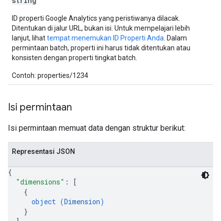
string
ID properti Google Analytics yang peristiwanya dilacak.
Ditentukan di jalur URL, bukan isi. Untuk mempelajari lebih
lanjut, lihat
tempat menemukan ID Properti Anda
. Dalam
permintaan batch, properti ini harus tidak ditentukan atau
konsisten dengan properti tingkat batch.
Contoh: properties/1234
Isi permintaan
Isi permintaan memuat data dengan struktur berikut:
Representasi JSON
{
"dimensions"
: 
[
{
object (
Dimension
)
}