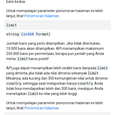
baris kedua.
Untuk mempelajari parameter penomoran halaman ini lebih
lanjut, lihat
Penomoran Halaman
.
limit
string (
int64
format)
Jumlah baris yang perlu ditampilkan. Jika tidak ditentukan,
10.000 baris akan ditampilkan. API menampilkan maksimum
250.000 baris per permintaan, berapa pun jumlah yang Anda
limit
minta.
harus positif.
limit
API juga dapat menampilkan lebih sedikit baris daripada
limit
yang diminta, jika tidak ada nilai dimensi sebanyak
.
Misalnya, ada kurang dari 300 kemungkinan nilai untuk dimensi
country
country
, sehingga saat melaporkan hanya
, Anda
tidak bisa mendapatkan lebih dari 300 baris, meskipun Anda
limit
menetapkan
ke nilai yang lebih tinggi.
Untuk mempelajari parameter penomoran halaman ini lebih
lanjut, lihat
Penomoran Halaman
.