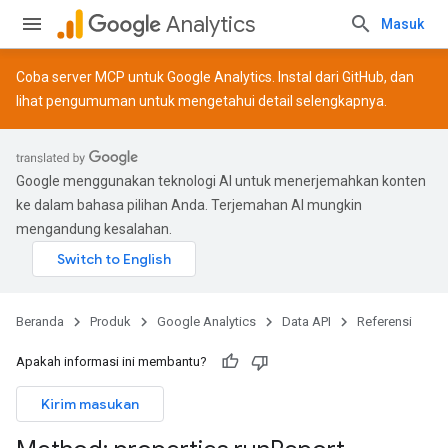
Analytics
Masuk
Coba server MCP untuk Google Analytics. Instal dari
GitHub
, dan
lihat
pengumuman
untuk mengetahui detail selengkapnya.
Google menggunakan teknologi AI untuk menerjemahkan konten
ke dalam bahasa pilihan Anda. Terjemahan AI mungkin
mengandung kesalahan.
Beranda
Produk
Google Analytics
Data API
Referensi
Apakah informasi ini membantu?
Kirim masukan