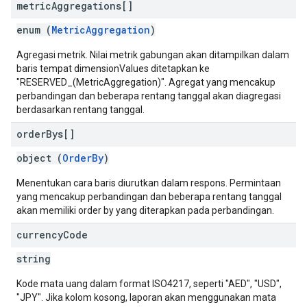
metric
Aggregations[]
enum (
MetricAggregation
)
Agregasi metrik. Nilai metrik gabungan akan ditampilkan dalam
baris tempat dimensionValues ditetapkan ke
"RESERVED_(MetricAggregation)". Agregat yang mencakup
perbandingan dan beberapa rentang tanggal akan diagregasi
berdasarkan rentang tanggal.
order
Bys[]
object (
OrderBy
)
Menentukan cara baris diurutkan dalam respons. Permintaan
yang mencakup perbandingan dan beberapa rentang tanggal
akan memiliki order by yang diterapkan pada perbandingan.
currency
Code
string
Kode mata uang dalam format ISO4217, seperti "AED", "USD",
"JPY". Jika kolom kosong, laporan akan menggunakan mata