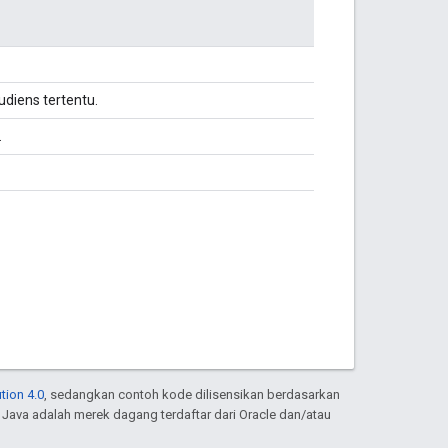
diens tertentu.
.
tion 4.0
, sedangkan contoh kode dilisensikan berdasarkan
. Java adalah merek dagang terdaftar dari Oracle dan/atau