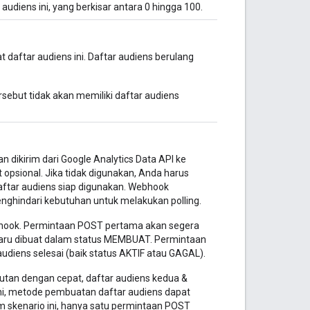
udiens ini, yang berkisar antara 0 hingga 100.
daftar audiens ini. Daftar audiens berulang
rsebut tidak akan memiliki daftar audiens
n dikirim dari Google Analytics Data API ke
psional. Jika tidak digunakan, Anda harus
aftar audiens siap digunakan. Webhook
enghindari kebutuhan untuk melakukan polling.
bhook. Permintaan POST pertama akan segera
baru dibuat dalam status MEMBUAT. Permintaan
udiens selesai (baik status AKTIF atau GAGAL).
rutan dengan cepat, daftar audiens kedua &
ini, metode pembuatan daftar audiens dapat
 skenario ini, hanya satu permintaan POST