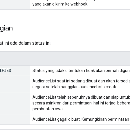
yang akan dikirim ke webhook.
gian
t ini ada dalam status ini.
IFIED
Status yang tidak ditentukan tidak akan pernah digu
AudienceList saat ini sedang dibuat dan akan terse
segera setelah panggilan audienceLists.create.
AudienceList telah sepenuhnya dibuat dan siap untuk 
secara asinkron dari permintaan; hal ini terjadi bebe
pembuatan awal.
AudienceList gagal dibuat. Kemungkinan permintaan ul