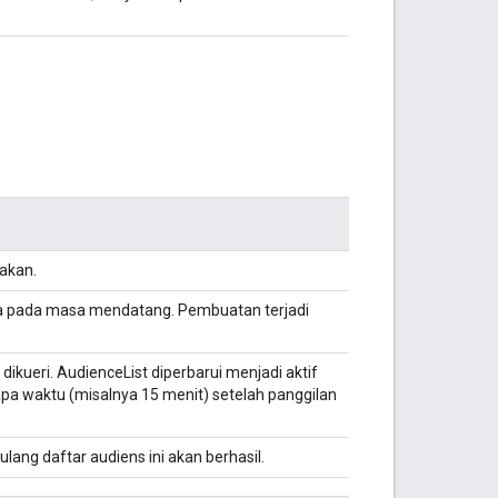
nakan.
dia pada masa mendatang. Pembuatan terjadi
dikueri. AudienceList diperbarui menjadi aktif
rapa waktu (misalnya 15 menit) setelah panggilan
ang daftar audiens ini akan berhasil.