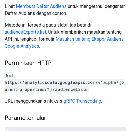
Lihat
Membuat Daftar Audiens
untuk mengetahui pengantar
Daftar Audiens dengan contoh.
Metode ini tersedia pada stabilitas beta di
audienceExports.list
. Untuk memberikan masukan tentang
API ini, lengkapi formulir
Masukan tentang Ekspor Audiens
Google Analytics
.
Permintaan HTTP
GET
https://analyticsdata.googleapis.com/v1alpha/{p
arent=properties/*}/audienceLists
URL menggunakan sintaksis
gRPC Transcoding
.
Parameter jalur