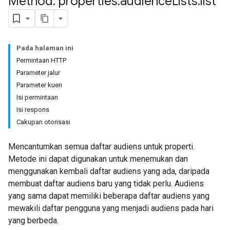
Method: properties
.
audience
Lists
.
list
Pada halaman ini
Permintaan HTTP
Parameter jalur
Parameter kueri
Isi permintaan
Isi respons
Cakupan otorisasi
Mencantumkan semua daftar audiens untuk properti.
Metode ini dapat digunakan untuk menemukan dan
menggunakan kembali daftar audiens yang ada, daripada
membuat daftar audiens baru yang tidak perlu. Audiens
yang sama dapat memiliki beberapa daftar audiens yang
mewakili daftar pengguna yang menjadi audiens pada hari
yang berbeda.