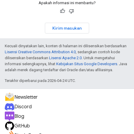
Apakah informasi ini membantu?
Kirim masukan
Kecuali dinyatakan lain, konten di halaman ini dilisensikan berdasarkan
Lisensi Creative Commons Attribution 4.0
, sedangkan contoh kode
dilisensikan berdasarkan
Lisensi Apache 2.0
. Untuk mengetahui
informasi selengkapnya, lihat
Kebijakan Situs Google Developers
. Java
adalah merek dagang terdaftar dari Oracle dan/atau afiliasinya.
Terakhir diperbarui pada 2026-04-24 UTC.
Newsletter
Discord
Blog
GitHub