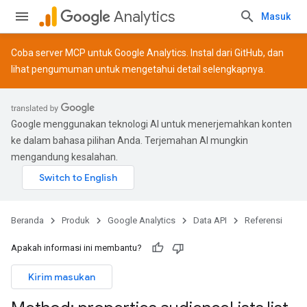
Analytics
Masuk
Coba server MCP untuk Google Analytics. Instal dari
GitHub
, dan
lihat
pengumuman
untuk mengetahui detail selengkapnya.
Google menggunakan teknologi AI untuk menerjemahkan konten
ke dalam bahasa pilihan Anda. Terjemahan AI mungkin
mengandung kesalahan.
Beranda
Produk
Google Analytics
Data API
Referensi
Apakah informasi ini membantu?
Kirim masukan