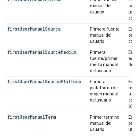
manual del
orig
usuario
usó 
con 
first
User
Manual
Source
Primera fuente
Es l
manual del
orig
usuario
comp
first
User
Manual
Source
Medium
Primera
Es l
fuente/primer
adqu
medio manual
de l
del usuario
first
User
Manual
Source
Platform
Primera
Es l
plataforma de
usua
origen manual
tráf
del usuario
comp
pla
first
User
Manual
Term
Primer término
Es e
manual del
prim
usuario
utm