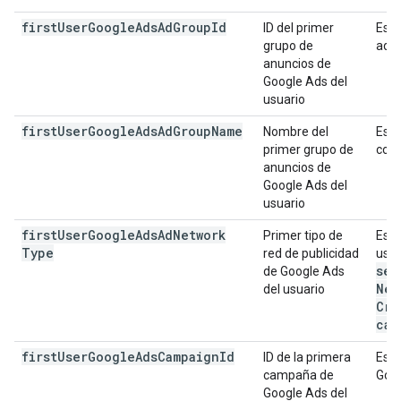
first
User
Google
Ads
Ad
Group
Id
ID del primer
Es e
grupo de
adqu
anuncios de
Google Ads del
usuario
first
User
Google
Ads
Ad
Group
Name
Nombre del
Es e
primer grupo de
con 
anuncios de
Google Ads del
usuario
first
User
Google
Ads
Ad
Network
Primer tipo de
Es l
Type
red de publicidad
usua
sea
de Google Ads
Net
del usuario
Cro
cam
first
User
Google
Ads
Campaign
Id
ID de la primera
Es e
campaña de
Goog
Google Ads del