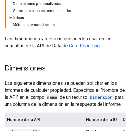
Dimensiones personalizadas
Grupos de canales personalizados
Métricas
Métricas personalizadas
Las dimensiones y métricas que puedes usar en las
consultas de la API de Data de
Core Reporting
Dimensiones
Las siguientes dimensiones se pueden solicitar en los
informes de cualquier propiedad. Especifica el "Nombre de
la API" en el campo
name
de un recurso
Dimension
para
una columna de la dimensión en la respuesta del informe.
Nombre de la API
Nombre de la IU
Des