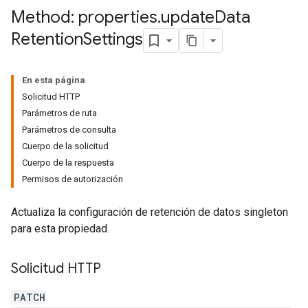
Method: properties
.
update
Data
Retention
Settings
En esta página
Solicitud HTTP
Parámetros de ruta
Parámetros de consulta
tocolSecrets
Cuerpo de la solicitud
Cuerpo de la respuesta
Permisos de autorización
Actualiza la configuración de retención de datos singleton
para esta propiedad.
Solicitud HTTP
PATCH