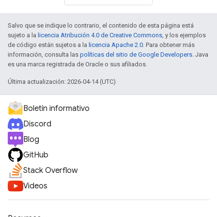
Salvo que se indique lo contrario, el contenido de esta página está
sujeto a la
licencia Atribución 4.0 de Creative Commons
, y los ejemplos
de código están sujetos a la
licencia Apache 2.0
. Para obtener más
información, consulta las
políticas del sitio de Google Developers
. Java
es una marca registrada de Oracle o sus afiliados.
Última actualización: 2026-04-14 (UTC)
Boletín informativo
Discord
Blog
GitHub
Stack Overflow
Videos