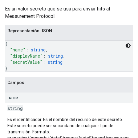
Es un valor secreto que se usa para enviar hits al
Measurement Protocol.
Representación JSON
{
"name"
: 
string
,
"displayName"
: 
string
,
"secretValue"
: 
string
}
Campos
name
string
Es el identificador. Es el nombre del recurso de este secreto.
Este secreto puede ser secundario de cualquier tipo de
transmisión. Formato: