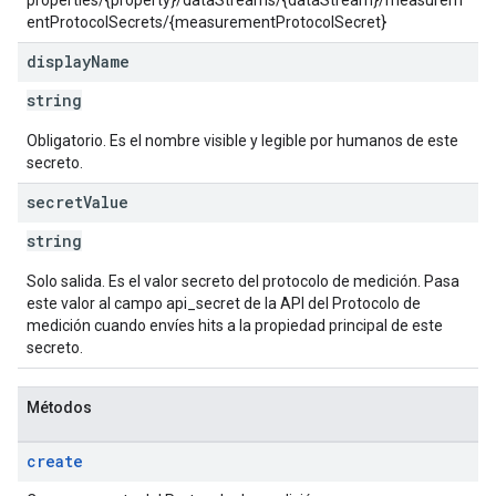
properties/{property}/dataStreams/{dataStream}/measurem
entProtocolSecrets/{measurementProtocolSecret}
display
Name
string
Obligatorio. Es el nombre visible y legible por humanos de este
secreto.
secret
Value
string
Solo salida. Es el valor secreto del protocolo de medición. Pasa
este valor al campo api_secret de la API del Protocolo de
medición cuando envíes hits a la propiedad principal de este
secreto.
Métodos
create