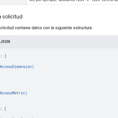
 solicitud
olicitud contiene datos con la siguiente estructura:
 JSON
: 
[
AccessDimension
)
[
AccessMetric
)
: 
[