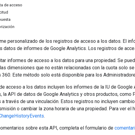
ta de acceso
citud
puesta
rización
me personalizado de los registros de acceso a los datos. El in
los datos de informes de Google Analytics. Los registros de ac
tar informes de acceso a los datos para una propiedad. Se puede
las dimensiones que no están relacionadas con la cuota solo se
s 360. Este método solo está disponible para los Administradore
de acceso a los datos incluyen los informes de la IU de Google A
s, la API de datos de Google Analytics y otros productos, com
 a través de una vinculación. Estos registros no incluyen cambio
smisión o cambiar la zona horaria de una propiedad. Para ver el h
ChangeHistoryEvents
.
comentarios sobre esta API, completa el formulario de
comentari