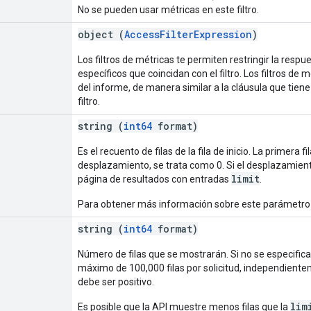
No se pueden usar métricas en este filtro.
object (
AccessFilterExpression
)
Los filtros de métricas te permiten restringir la resp
específicos que coincidan con el filtro. Los filtros de 
del informe, de manera similar a la cláusula que tien
filtro.
string (
int64
format)
Es el recuento de filas de la fila de inicio. La primera f
desplazamiento, se trata como 0. Si el desplazamien
limit
página de resultados con entradas
.
Para obtener más información sobre este parámetro 
string (
int64
format)
Número de filas que se mostrarán. Si no se especifica
máximo de 100,000 filas por solicitud, independientem
debe ser positivo.
lim
Es posible que la API muestre menos filas que la