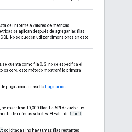
uesta del informe a valores de métricas
métricas se aplican después de agregar las filas
e SQL. No se pueden utilizar dimensiones en este
ila se cuenta como fila 0. Si no se especifica el
to es cero, este método mostrará la primera
de paginación, consulta
Paginación
.
, se muestran 10,000 filas. La API devuelve un
limit
ente de cuántas solicites. El valor de
it
solicitada si no hay tantas filas restantes