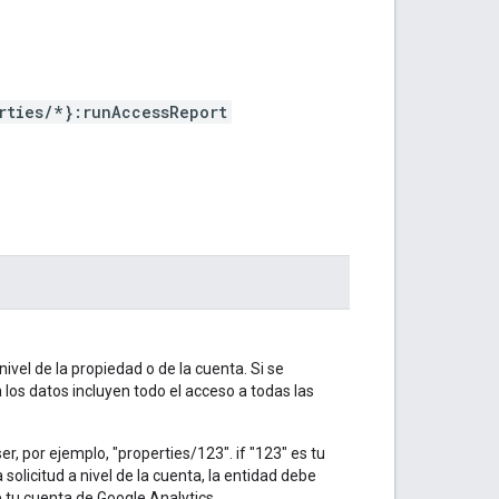
rties/*}:runAccessReport
ivel de la propiedad o de la cuenta. Si se
a los datos incluyen todo el acceso a todas las
ser, por ejemplo, "properties/123". if "123" es tu
solicitud a nivel de la cuenta, la entidad debe
e tu cuenta de Google Analytics.