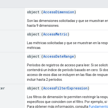
object (
AccessDimension
)
Son las dimensiones solicitadas y que se muestran en
hasta 9 dimensiones.
object (
AccessMetric
)
Las métricas solicitadas y que se muestran en la res
métricas.
object (
AccessDateRange
)
Períodos de registros de acceso para leer. Si se solici
contendrá un índice de período basado en cero. Si dos
acceso de esos días se incluyen en las filas de respu
incluir hasta 2 períodos.
ter
object (
AccessFilterExpression
)
Los filtros de dimensión te permiten restringir la res
específicos que coinciden con el filtro. Por ejemplo, si
Para obtener más información, consulta
Fundamentos 