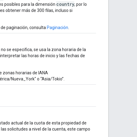
country
es posibles para la dimensión
, por lo
es obtener más de 300 filas, incluso si
de paginación, consulta
Paginación
.
i no se especifica, se usa la zona horaria de la
interpretar las horas de inicio y las fechas de
e zonas horarias de IANA
mérica/Nueva_York" o “Asia/Tokio”.
stado actual de la cuota de esta propiedad de
a las solicitudes a nivel de la cuenta, este campo