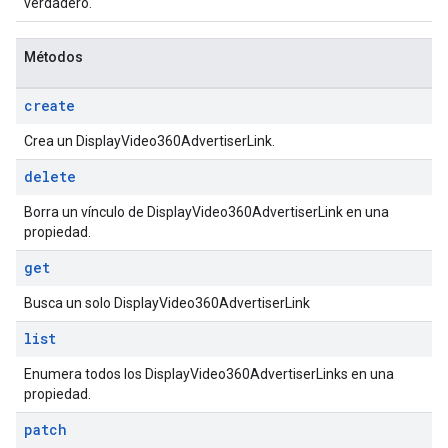
verdadero.
Métodos
create
Crea un DisplayVideo360AdvertiserLink.
delete
Borra un vínculo de DisplayVideo360AdvertiserLink en una
propiedad.
get
Busca un solo DisplayVideo360AdvertiserLink
list
Enumera todos los DisplayVideo360AdvertiserLinks en una
propiedad.
patch