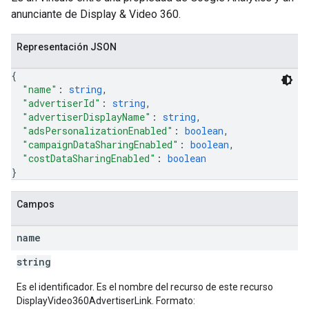
anunciante de Display & Video 360.
Representación JSON
{
"name"
: 
string
,
"advertiserId"
: 
string
,
"advertiserDisplayName"
: 
string
,
"adsPersonalizationEnabled"
: 
boolean
,
"campaignDataSharingEnabled"
: 
boolean
,
"costDataSharingEnabled"
: 
boolean
}
Campos
name
string
Es el identificador. Es el nombre del recurso de este recurso
DisplayVideo360AdvertiserLink. Formato: