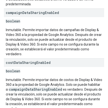
predeterminada.
campaign
Data
Sharing
Enabled
boolean
Inmutable. Permite importar datos de campañas de Display &
Video 360 a la propiedad de Google Analytics. Después de crear
la vinculación, solo se puede actualizar desde el producto de
Display & Video 360. Si este campo no se configura durante la
creación, se establecerá el valor predeterminado como
verdadero.
cost
Data
Sharing
Enabled
boolean
Inmutable. Permite importar datos de costos de Display & Video
360 a la propiedad de Google Analytics. Solo se puede habilitar
campaignDataSharingEnabled
si
es verdadero. Después de
crear la vinculación, solo se puede actualizar desde el producto
de Display & Video 360. Si este campo no se configura durante
la creación, se establecerá el valor predeterminado como