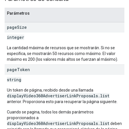
Parámetros
page
Size
integer
La cantidad máxima de recursos que se mostrarán. Si no se
especifica, se mostrarán 50 recursos como máximo. El valor
máximo es 200 (los valores más altos se fuerzan al máximo).
page
Token
string
Un token de página, recibido desde una llamada
displayVideo360AdvertiserLinkProposals.list
anterior. Proporciona esto para recuperar la página siguiente.
Cuando se pagina, todos los demás parámetros
proporcionados a
displayVideo360AdvertiserLinkProposals.list
deben