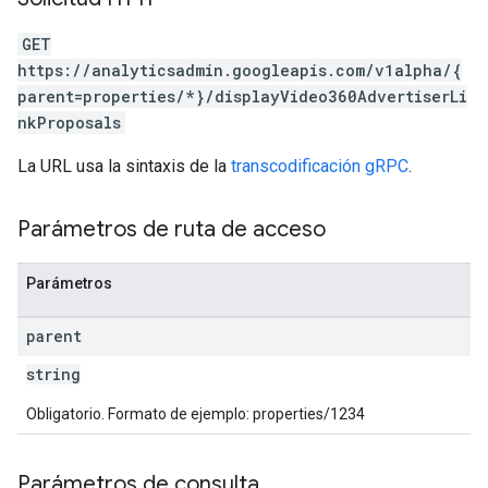
GET
https://analyticsadmin.googleapis.com/v1alpha/{
parent=properties/*}/displayVideo360AdvertiserLi
nkProposals
La URL usa la sintaxis de la
transcodificación gRPC
.
Parámetros de ruta de acceso
Parámetros
parent
string
Obligatorio. Formato de ejemplo: properties/1234
Parámetros de consulta