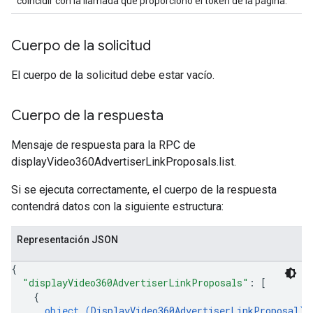
coincidir con la llamada que proporcionó el token de la página.
Cuerpo de la solicitud
El cuerpo de la solicitud debe estar vacío.
Cuerpo de la respuesta
Mensaje de respuesta para la RPC de
displayVideo360AdvertiserLinkProposals.list.
Si se ejecuta correctamente, el cuerpo de la respuesta
contendrá datos con la siguiente estructura:
Representación JSON
{
"displayVideo360AdvertiserLinkProposals"
: 
[
{
object (
DisplayVideo360AdvertiserLinkProposal
)