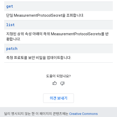
get
단일 MeasurementProtocolSecret을 조회합니다.
list
지정된 상위 속성 아래의 하위 MeasurementProtocolSecrets를 반
환합니다.
patch
측정 프로토콜 보안 비밀을 업데이트합니다.
도움이 되었나요?
의견 보내기
달리 명시되지 않는 한 이 페이지의 콘텐츠에는
Creative Commons