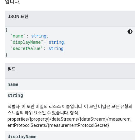
입니다.
JSON 표현
{
"name"
: 
string
,
"displayName"
: 
string
,
"secretValue"
: 
string
}
필드
name
string
식별자. 이 보안 비밀의 리소스 이름입니다. 이 보안 비밀은 모든 유형의
스트림의 하위 요소일 수 있습니다. 형식:
properties/{property}/dataStreams/{dataStream}/measurem
entProtocolSecrets/{measurementProtocolSecret}
display
Name