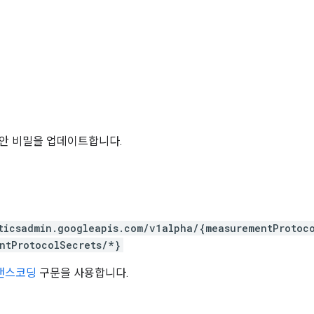
안 비밀을 업데이트합니다.
ticsadmin.googleapis.com/v1alpha/{measurementProtoc
ntProtocolSecrets/*}
트랜스코딩
구문을 사용합니다.