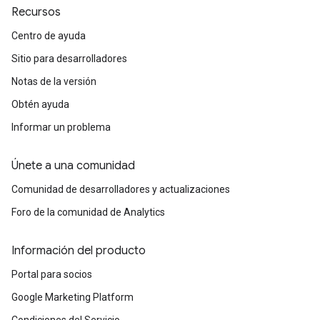
Recursos
Centro de ayuda
Sitio para desarrolladores
Notas de la versión
Obtén ayuda
Informar un problema
Únete a una comunidad
Comunidad de desarrolladores y actualizaciones
Foro de la comunidad de Analytics
Información del producto
Portal para socios
Google Marketing Platform