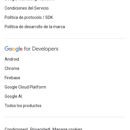
Condiciones del Servicio
Política de protocolo / SDK
Política de desarrollo de la marca
Android
Chrome
Firebase
Google Cloud Platform
Google AI
Todos los productos
Condiciones
Privacidad
Manage cookies