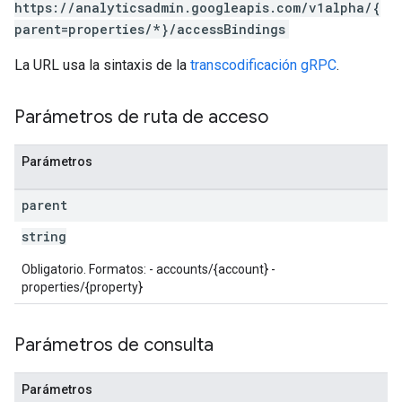
https://analyticsadmin.googleapis.com/v1alpha/{
kProposals
parent=properties/*}/accessBindings
ks
La URL usa la sintaxis de la
transcodificación gRPC
.
Parámetros de ruta de acceso
Parámetros
parent
string
Obligatorio. Formatos: - accounts/{account} -
properties/{property}
Parámetros de consulta
Parámetros