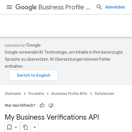
Business Profile APIs
Anmelden
Google verwendet KI-Technologie, um Inhalte in Ihre bevorzugte
Sprache zu übersetzen. KI-Übersetzungen können Fehler
enthalten.
Startseite
Produkte
Business Profile APIs
Referenzen
War das hilfreich?
My Business Verifications API