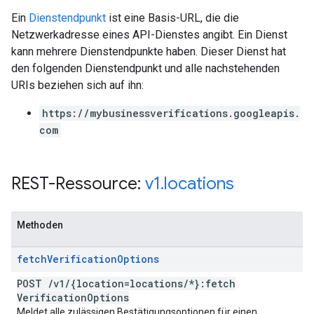
Ein
Dienstendpunkt
ist eine Basis-URL, die die
Netzwerkadresse eines API-Dienstes angibt. Ein Dienst
kann mehrere Dienstendpunkte haben. Dieser Dienst hat
den folgenden Dienstendpunkt und alle nachstehenden
URIs beziehen sich auf ihn:
https://mybusinessverifications.googleapis.
com
REST-Ressource:
v1
.
locations
Methoden
fetch
Verification
Options
POST
/
v1
/
{location=locations
/
*}:fetch
Verification
Options
Meldet alle zulässigen Bestätigungsoptionen für einen