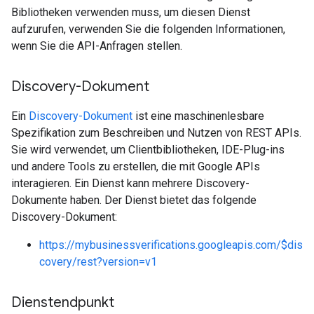
Bibliotheken verwenden muss, um diesen Dienst
aufzurufen, verwenden Sie die folgenden Informationen,
wenn Sie die API-Anfragen stellen.
Discovery-Dokument
Ein
Discovery-Dokument
ist eine maschinenlesbare
Spezifikation zum Beschreiben und Nutzen von REST APIs.
Sie wird verwendet, um Clientbibliotheken, IDE-Plug-ins
und andere Tools zu erstellen, die mit Google APIs
interagieren. Ein Dienst kann mehrere Discovery-
Dokumente haben. Der Dienst bietet das folgende
Discovery-Dokument:
https://mybusinessverifications.googleapis.com/$dis
covery/rest?version=v1
Dienstendpunkt