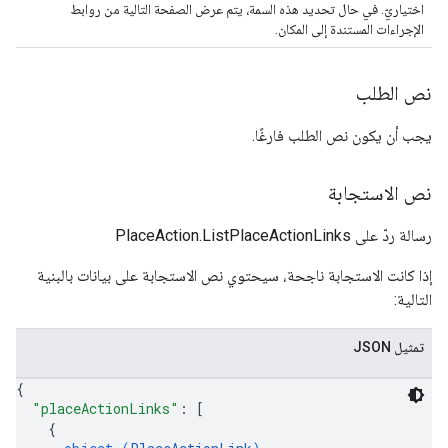
اختياريّ. في حال تحديد هذه السمة، يتم عرض الصفحة التالية من روابط
الإجراءات المستندة إلى المكان.
نص الطلب
يجب أن يكون نص الطلب فارغًا.
نص الاستجابة
رسالة ردّ على PlaceAction.ListPlaceActionLinks
إذا كانت الاستجابة ناجحة، سيحتوي نص الاستجابة على بيانات بالبنية
التالية:
تمثيل JSON
{
"placeActionLinks"
: 
[
{