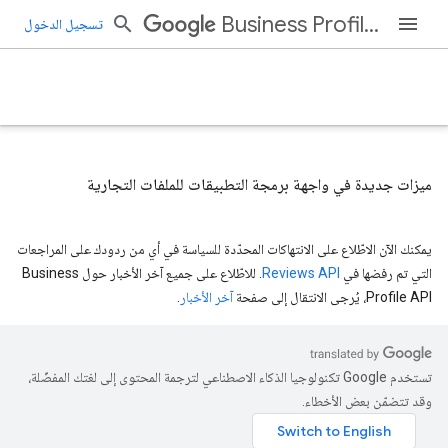
Business Profile APIs
تسجيل الدخول
ميزات جديدة في واجهة برمجة التطبيقات للملفات التجارية
يمكنك الآن الاطّلاع على الانتهاكات المحدّدة للسياسة في أي من ردودك على المراجعات
التي تم رفضها في
Reviews API
. للاطّلاع على جميع آخر الأخبار حول Business
Profile API، يُرجى الانتقال إلى صفحة
آخر الأخبار
.
تستخدم Google تكنولوجيا الذكاء الاصطناعي لترجمة المحتوى إلى لغتك المفضّلة،
وقد تتضمّن بعض الأخطاء.