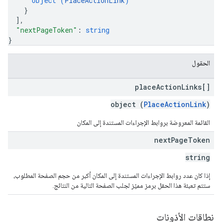
object (
PlaceActionLink
)
}
]
,
"nextPageToken"
: 
string
}
الحقول
place
Action
Links[]
object (
PlaceActionLink
)
القائمة المعروضة بروابط الإجراءات المستندة إلى المكان
next
Page
Token
string
إذا كان عدد روابط الإجراءات المستندة إلى المكان أكبر من حجم الصفحة المطلوب،
ستتم تعبئة هذا الحقل برمز مميّز لجلب الصفحة التالية من النتائج.
نطاقات الأذونات