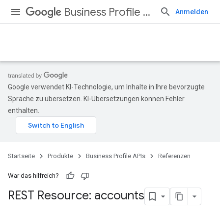
Business Profile APIs
Anmelden
Google verwendet KI-Technologie, um Inhalte in Ihre bevorzugte
Sprache zu übersetzen. KI-Übersetzungen können Fehler
enthalten.
Startseite
Produkte
Business Profile APIs
Referenzen
War das hilfreich?
REST Resource: accounts