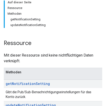
Auf dieser Seite
Ressource
Methoden
getNotificationSetting
updateNotificationSetting
Ressource
Mit dieser Ressource sind keine nichtflüchtigen Daten
verknüpft.
Methoden
get
Notification
Setting
Gibt die Pub/Sub-Benachrichtigungseinstellungen für das
Konto zurück.
update
Notification
Setting