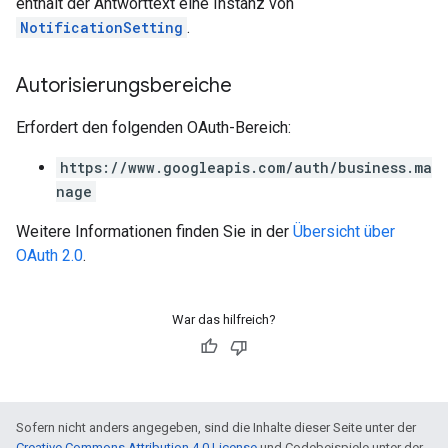
enthält der Antworttext eine Instanz von
NotificationSetting
.
Autorisierungsbereiche
Erfordert den folgenden OAuth-Bereich:
https://www.googleapis.com/auth/business.ma
nage
Weitere Informationen finden Sie in der
Übersicht über
OAuth 2.0
.
War das hilfreich?
Sofern nicht anders angegeben, sind die Inhalte dieser Seite unter der
Creative Commons Attribution 4.0 License
und Codebeispiele unter der