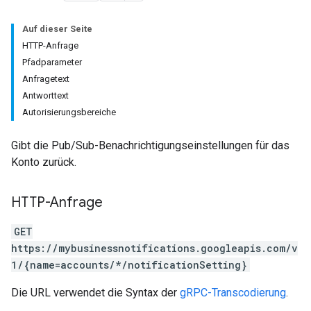
Auf dieser Seite
HTTP-Anfrage
Pfadparameter
Anfragetext
Antworttext
Autorisierungsbereiche
Gibt die Pub/Sub-Benachrichtigungseinstellungen für das
Konto zurück.
HTTP-Anfrage
GET
https://mybusinessnotifications.googleapis.com/v
1/{name=accounts/*/notificationSetting}
Die URL verwendet die Syntax der
gRPC-Transcodierung
.