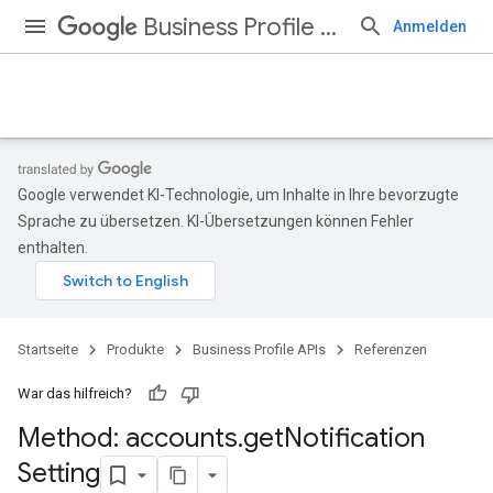
Business Profile APIs
Anmelden
Google verwendet KI-Technologie, um Inhalte in Ihre bevorzugte
Sprache zu übersetzen. KI-Übersetzungen können Fehler
enthalten.
Startseite
Produkte
Business Profile APIs
Referenzen
War das hilfreich?
Method: accounts
.
get
Notification
Setting