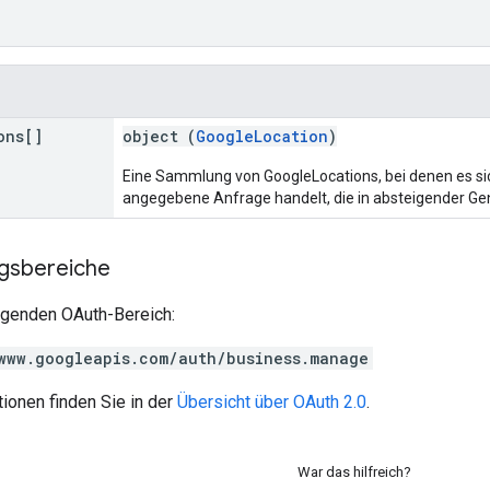
ons[]
object (
GoogleLocation
)
Eine Sammlung von GoogleLocations, bei denen es si
angegebene Anfrage handelt, die in absteigender Gena
ngsbereiche
olgenden OAuth-Bereich:
www.googleapis.com/auth/business.manage
ionen finden Sie in der
Übersicht über OAuth 2.0
.
War das hilfreich?