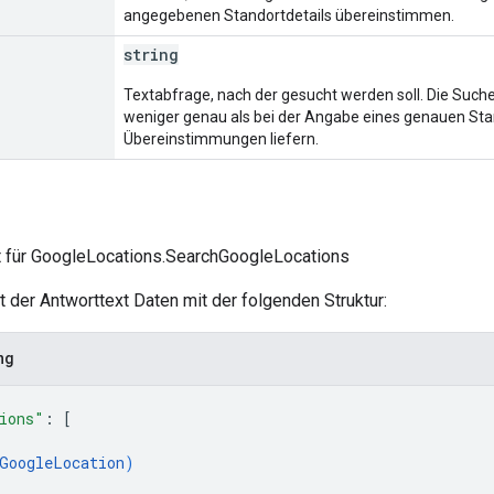
angegebenen Standortdetails übereinstimmen.
string
Textabfrage, nach der gesucht werden soll. Die Such
weniger genau als bei der Angabe eines genauen Sta
Übereinstimmungen liefern.
t für GoogleLocations.SearchGoogleLocations
lt der Antworttext Daten mit der folgenden Struktur:
ng
ions"
: 
[
GoogleLocation
)