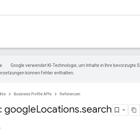
Google verwendet KI-Technologie, um Inhalte in Ihre bevorzugte 
ersetzungen können Fehler enthalten.
kte
Business Profile APIs
Referenzen
 google
Locations
.
search
e