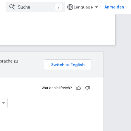
/
Anmelden
Sprache zu
War das hilfreich?