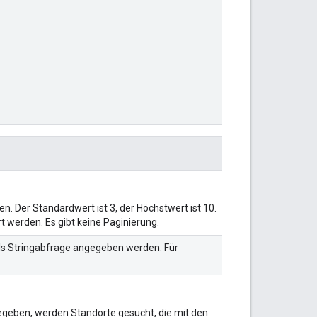
 Der Standardwert ist 3, der Höchstwert ist 10.
 werden. Es gibt keine Paginierung.
als Stringabfrage angegeben werden. Für
egeben, werden Standorte gesucht, die mit den