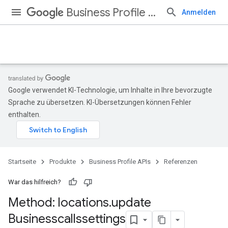
Business Profile APIs
Anmelden
Google verwendet KI-Technologie, um Inhalte in Ihre bevorzugte
Sprache zu übersetzen. KI-Übersetzungen können Fehler
enthalten.
Startseite
Produkte
Business Profile APIs
Referenzen
War das hilfreich?
Method: locations
.
update
Businesscallssettings