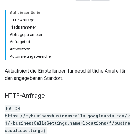
Auf dieser Seite
HTTP-Anfrage
Pfadparameter
Abfrageparameter
Anfragetext
Antworttext
Autorisierungsbereiche
Aktualisiert die Einstellungen für geschäftliche Anrufe für
den angegebenen Standort.
HTTP-Anfrage
PATCH
https://mybusinessbusinesscalls.googleapis.com/v
1/{businessCallsSettings.name=locations/*/busine
sscallssettings}