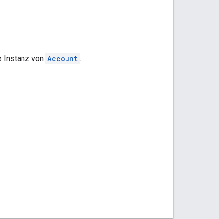
e Instanz von
Account
.