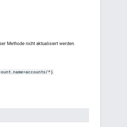
er Methode nicht aktualisiert werden.
count.name=accounts/*}