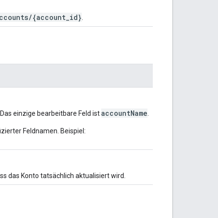
ccounts/{account_id}
.
accountName
. Das einzige bearbeitbare Feld ist
.
izierter Feldnamen. Beispiel:
ss das Konto tatsächlich aktualisiert wird.