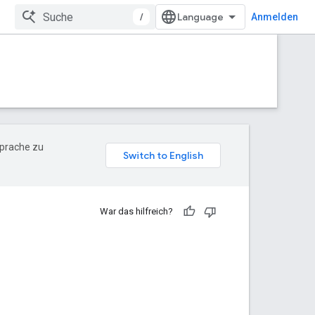
/
Anmelden
Sprache zu
War das hilfreich?