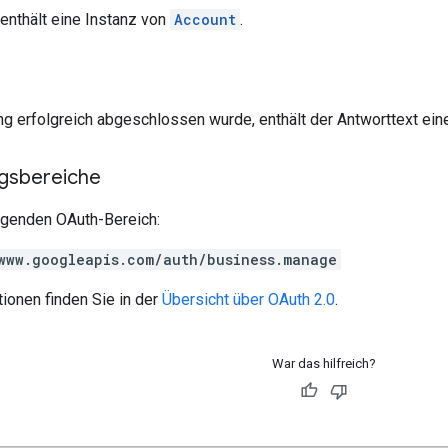
enthält eine Instanz von
Account
.
g erfolgreich abgeschlossen wurde, enthält der Antworttext ein
ngsbereiche
olgenden OAuth-Bereich:
www.googleapis.com/auth/business.manage
ionen finden Sie in der
Übersicht über OAuth 2.0
.
War das hilfreich?