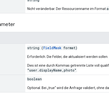
a
Nicht veränderbar. Der Ressourcenname im Format
ameter
string (
FieldMask
format)
Erforderlich. Die Felder, die aktualisiert werden sollen
Dies ist eine durch Kommas getrennte Liste voll qualif
"user.displayName,photo"
.
boolean
Optional. Bei „true“ wird die Anfrage validiert, ohne da