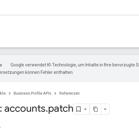
Google verwendet KI-Technologie, um Inhalte in Ihre bevorzugte 
ersetzungen können Fehler enthalten.
kte
Business Profile APIs
Referenzen
 accounts
.
patch
e