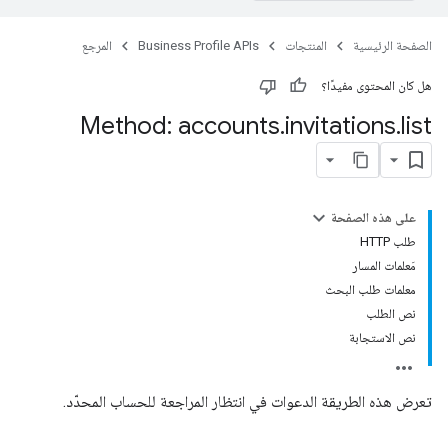
الصفحة الرئيسية
المنتجات
Business Profile APIs
المرجع
هل كان المحتوى مفيدًا؟
Method: accounts
.
invitations
.
list
على هذه الصفحة
طلب HTTP
مَعلمات المسار
معلمات طلب البحث
نص الطلب
نص الاستجابة
تعرض هذه الطريقة الدعوات في انتظار المراجعة للحساب المحدّد.