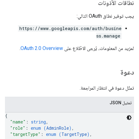
نطاقات الأذونات
يجب توفير نطاق OAuth التالي:
https://www.googleapis.com/auth/busine
ss.manage
لمزيد من المعلومات، يُرجى الاطّلاع على
OAuth 2.0 Overview
.
دعوة
تمثّل دعوة في انتظار المراجعة.
تمثيل JSON
{
"name"
: 
string
,
"role"
: 
enum (
AdminRole
)
,
"targetType"
: 
enum (
TargetType
)
,