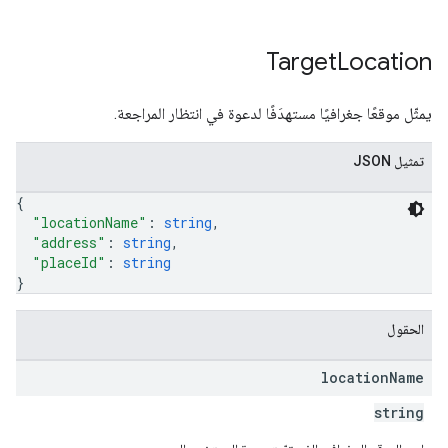
Target
Location
يمثّل موقعًا جغرافيًا مستهدَفًا لدعوة في انتظار المراجعة.
تمثيل JSON
{
"locationName"
: 
string
,
"address"
: 
string
,
"placeId"
: 
string
}
الحقول
location
Name
string