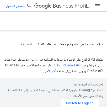
Business Profile APIs
تسجيل الدخول
ميزات جديدة في واجهة برمجة التطبيقات للملفات التجارية
يمكنك الآن الاطّلاع على الانتهاكات المحدّدة للسياسة في أي من ردودك على المراجعات
التي تم رفضها في
Reviews API
. للاطّلاع على جميع آخر الأخبار حول Business
Profile API، يُرجى الانتقال إلى صفحة
آخر الأخبار
.
تستخدم Google تكنولوجيا الذكاء الاصطناعي لترجمة المحتوى إلى لغتك المفضّلة،
وقد تتضمّن بعض الأخطاء.