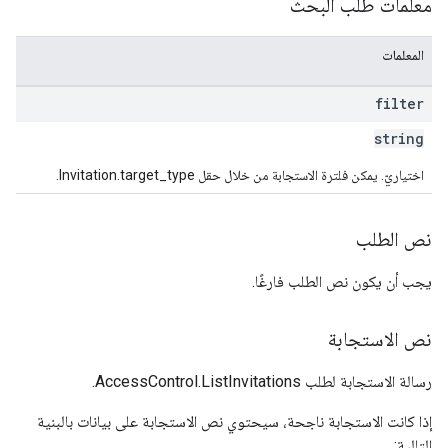
معلمات طلب البحث
المعلمات
filter
string
اختياريّ. يمكن فلترة الاستجابة من خلال حقل Invitation.target_type.
نص الطلب
يجب أن يكون نص الطلب فارغًا.
نص الاستجابة
رسالة الاستجابة لطلب AccessControl.ListInvitations.
إذا كانت الاستجابة ناجحة، سيحتوي نص الاستجابة على بيانات بالبنية
التالية: